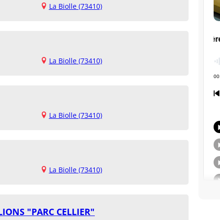
La Biolle (73410)
La Biolle (73410)
La Biolle (73410)
La Biolle (73410)
LIONS "PARC CELLIER"