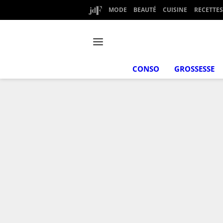
MODE
BEAUTÉ
CUISINE
RECETTES
CONSO
GROSSESSE