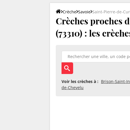
Crèche
Savoie
Saint-Pierre-de-Curt
Crèches proches d
(73310) : les crèch
Voir les crèches à :
Brison-Saint-I
de-Chevelu