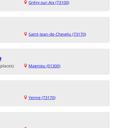
Grésy-sur-Aix (73100)
Saint-Jean-de-Chevelu (73170)
D
places)
Magnieu (01300)
Yenne (73170)