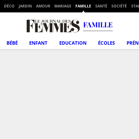
DÉCO
JARDIN
AMOUR
MARIAGE
FAMILLE
SANTÉ
SOCIÉTÉ
STA
FAMILLE
BÉBÉ
ENFANT
EDUCATION
ÉCOLES
PRÉ