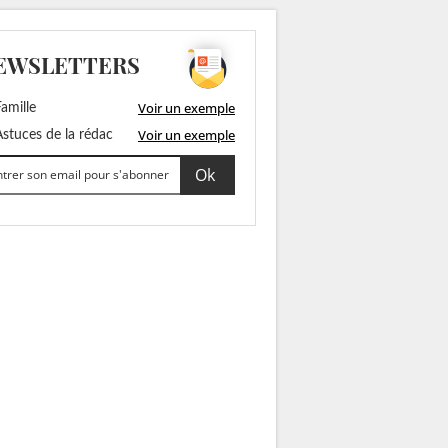
EWSLETTERS
Voir un exemple
amille
Voir un exemple
stuces de la rédac