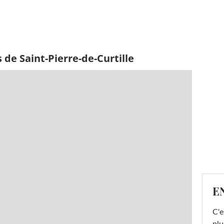
 de Saint-Pierre-de-Curtille
E
C'e