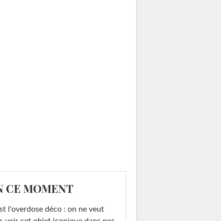
N CE MOMENT
st l'overdose déco : on ne veut