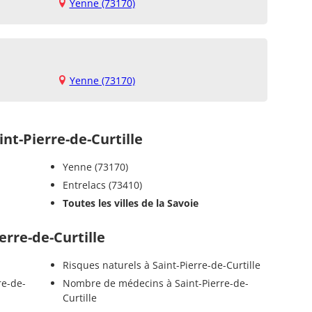
Yenne (73170)
Yenne (73170)
t-Pierre-de-Curtille
Yenne (73170)
Entrelacs (73410)
Toutes les villes de la Savoie
erre-de-Curtille
Risques naturels à Saint-Pierre-de-Curtille
re-de-
Nombre de médecins à Saint-Pierre-de-
Curtille