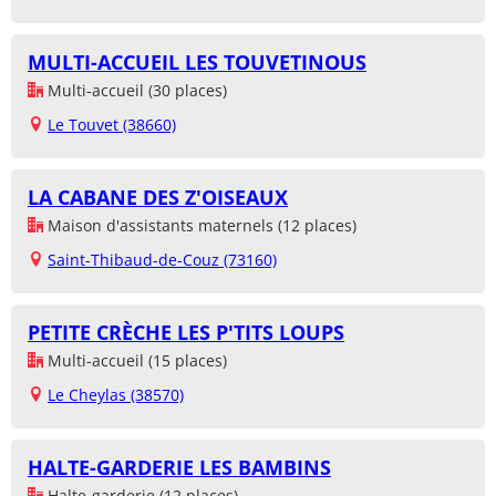
MULTI-ACCUEIL LES TOUVETINOUS
Multi-accueil (30 places)
Le Touvet (38660)
LA CABANE DES Z'OISEAUX
Maison d'assistants maternels (12 places)
Saint-Thibaud-de-Couz (73160)
PETITE CRÈCHE LES P'TITS LOUPS
Multi-accueil (15 places)
Le Cheylas (38570)
HALTE-GARDERIE LES BAMBINS
Halte-garderie (12 places)