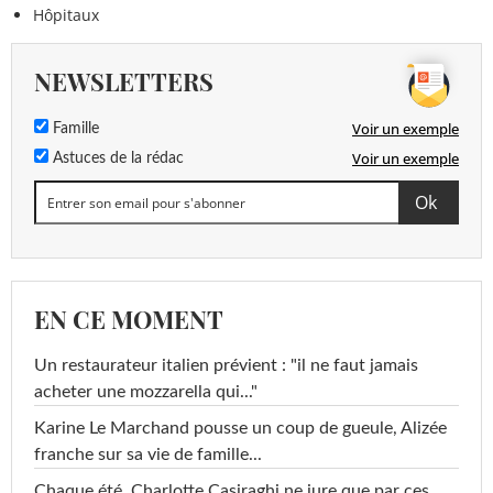
Hôpitaux
NEWSLETTERS
Voir un exemple
Famille
Voir un exemple
Astuces de la rédac
EN CE MOMENT
Un restaurateur italien prévient : "il ne faut jamais
acheter une mozzarella qui..."
Karine Le Marchand pousse un coup de gueule, Alizée
franche sur sa vie de famille...
Chaque été, Charlotte Casiraghi ne jure que par ces