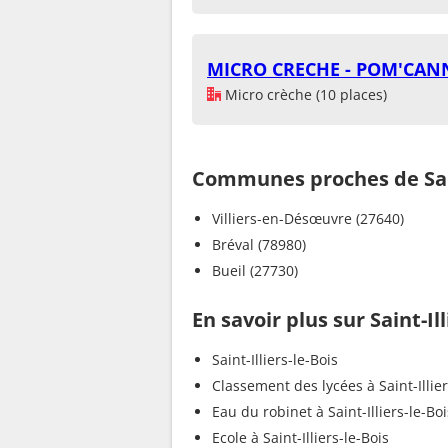
MICRO CRECHE - POM'CAN
Micro crèche (10 places)
Communes proches de Saint
Villiers-en-Désœuvre (27640)
Bréval (78980)
Bueil (27730)
En savoir plus sur Saint-Ill
Saint-Illiers-le-Bois
Classement des lycées à Saint-Illier
Eau du robinet à Saint-Illiers-le-Boi
Ecole à Saint-Illiers-le-Bois