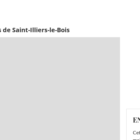
de Saint-Illiers-le-Bois
E
Cet