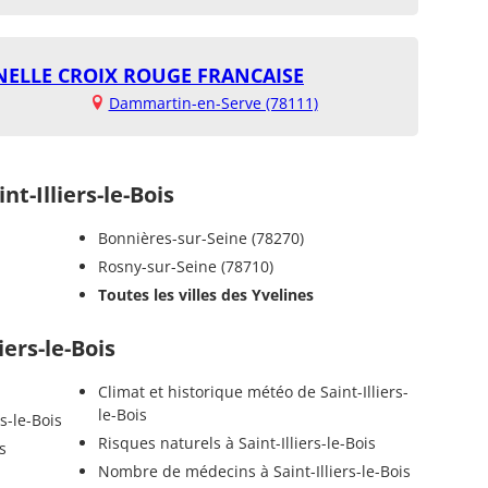
NELLE CROIX ROUGE FRANCAISE
Dammartin-en-Serve (78111)
-Illiers-le-Bois
Bonnières-sur-Seine (78270)
Rosny-sur-Seine (78710)
Toutes les villes des Yvelines
iers-le-Bois
Climat et historique météo de Saint-Illiers-
le-Bois
s-le-Bois
Risques naturels à Saint-Illiers-le-Bois
s
Nombre de médecins à Saint-Illiers-le-Bois