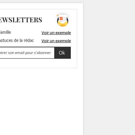
EWSLETTERS
Voir un exemple
amille
Voir un exemple
stuces de la rédac