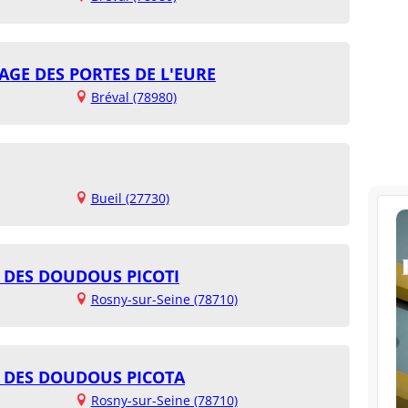
AGE DES PORTES DE L'EURE
Bréval (78980)
Bueil (27730)
 DES DOUDOUS PICOTI
Rosny-sur-Seine (78710)
E DES DOUDOUS PICOTA
Rosny-sur-Seine (78710)