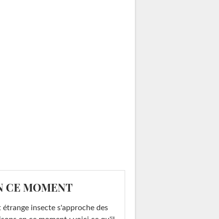
N CE MOMENT
 étrange insecte s'approche des