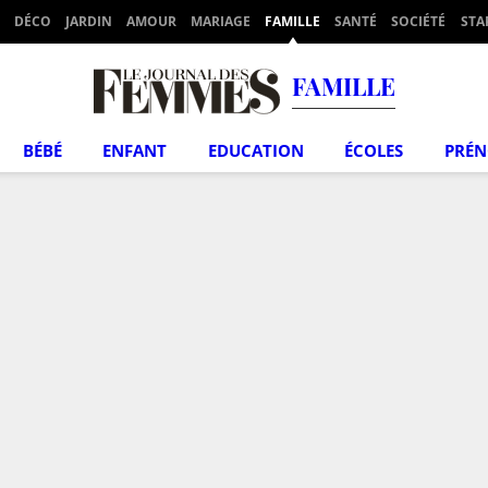
DÉCO
JARDIN
AMOUR
MARIAGE
FAMILLE
SANTÉ
SOCIÉTÉ
STA
FAMILLE
BÉBÉ
ENFANT
EDUCATION
ÉCOLES
PRÉ