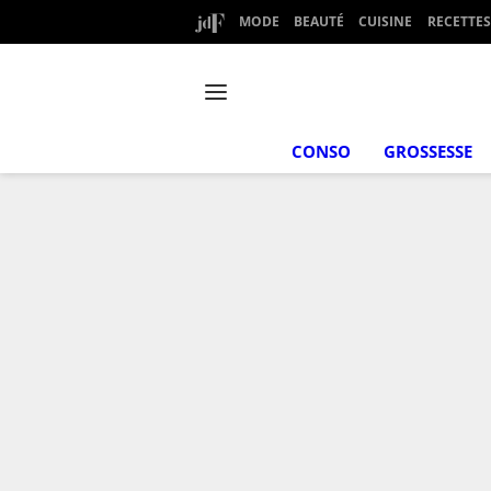
MODE
BEAUTÉ
CUISINE
RECETTES
CONSO
GROSSESSE