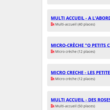
MULTI ACCUEIL - A L'ABOR
Multi-accueil (40 places)
MICRO-CRÈCHE "O PETITS
Micro crèche (12 places)
MICRO CRECHE - LES PETIT
Micro crèche (12 places)
MULTI ACCUEIL - DES ROSE
Multi-accueil (50 places)