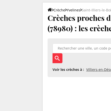
Crèche
Yvelines
Saint-Illiers-le-Bo
Crèches proches de
(78980) : les crèch
Voir les crèches à :
Villiers-en-Dé