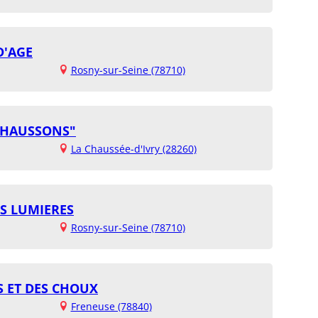
D'AGE
Rosny-sur-Seine (78710)
 CHAUSSONS"
La Chaussée-d'Ivry (28260)
ES LUMIERES
Rosny-sur-Seine (78710)
S ET DES CHOUX
Freneuse (78840)