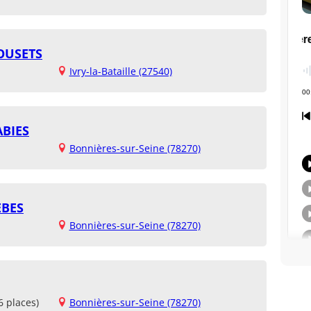
OUSETS
Ivry-la-Bataille (27540)
ABIES
Bonnières-sur-Seine (78270)
EBES
Bonnières-sur-Seine (78270)
6 places)
Bonnières-sur-Seine (78270)