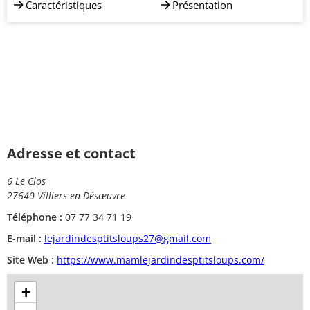
Caractéristiques
Présentation
Adresse et contact
6 Le Clos
27640 Villiers-en-Désœuvre
Téléphone :
07 77 34 71 19
E-mail :
lejardindesptitsloups27@gmail.com
Site Web :
https://www.mamlejardindesptitsloups.com/
+