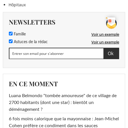
Hôpitaux
NEWSLETTERS
Voir un exemple
Famille
Voir un exemple
Astuces de la rédac
EN CE MOMENT
Luana Belmondo "tombée amoureuse" de ce village de
2700 habitants (dont une star) : bientôt un
déménagement ?
6 fois moins calorique que la mayonnaise : Jean-Michel
Cohen préfère ce condiment dans les sauces