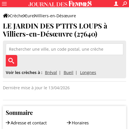
Crèche
Eure
Villiers-en-Désœuvre
LE JARDIN DES P'TITS LOUPS à
LE JARDIN DES P'TITS LOUPS
Villiers-en-Désœuvre (27640)
Voir les crèches à :
Bréval
Bueil
Longnes
Dernière mise à jour le 13/04/2026
Sommaire
Adresse et contact
Horaires