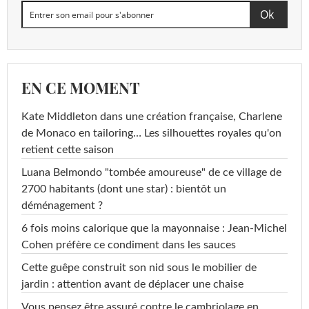
EN CE MOMENT
Kate Middleton dans une création française, Charlene
de Monaco en tailoring… Les silhouettes royales qu'on
retient cette saison
Luana Belmondo "tombée amoureuse" de ce village de
2700 habitants (dont une star) : bientôt un
déménagement ?
6 fois moins calorique que la mayonnaise : Jean-Michel
Cohen préfère ce condiment dans les sauces
Cette guêpe construit son nid sous le mobilier de
jardin : attention avant de déplacer une chaise
Vous pensez être assuré contre le cambriolage en