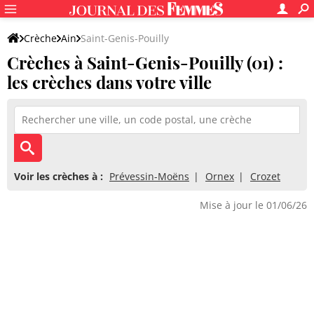
Crèche
Ain
Saint-Genis-Pouilly
Crèches à Saint-Genis-Pouilly (01) :
les crèches dans votre ville
Voir les crèches à :
Prévessin-Moëns
Ornex
Crozet
Mise à jour le 01/06/26