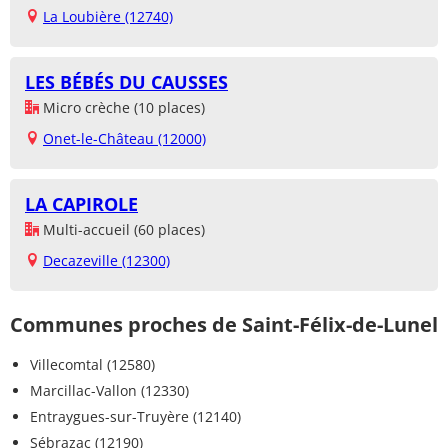
La Loubière (12740)
LES BÉBÉS DU CAUSSES
Micro crèche (10 places)
Onet-le-Château (12000)
LA CAPIROLE
Multi-accueil (60 places)
Decazeville (12300)
Communes proches de Saint-Félix-de-Lunel
Villecomtal (12580)
Marcillac-Vallon (12330)
Entraygues-sur-Truyère (12140)
Sébrazac (12190)