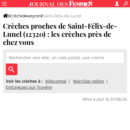
Crèche
Aveyron
Saint-Félix-de-Lunel
Crèches proches de Saint-Félix-de-
Lunel (12320) : les crèches près de
chez vous
Voir les crèches à :
Villecomtal
Marcillac-Vallon
Entraygues-sur-Truyère
Mise à jour le 01/06/26