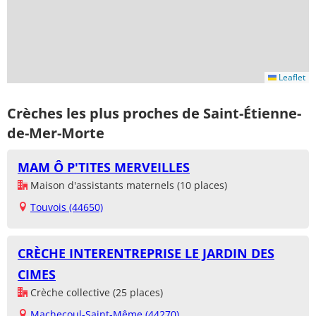
Leaflet
Crèches les plus proches de Saint-Étienne-
de-Mer-Morte
MAM Ô P'TITES MERVEILLES
Maison d'assistants maternels (10 places)
Touvois (44650)
CRÈCHE INTERENTREPRISE LE JARDIN DES
CIMES
Crèche collective (25 places)
Machecoul-Saint-Même (44270)