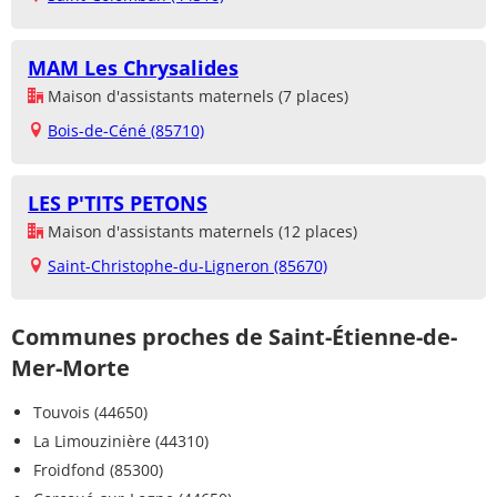
MAM Les Chrysalides
Maison d'assistants maternels (7 places)
Bois-de-Céné (85710)
LES P'TITS PETONS
Maison d'assistants maternels (12 places)
Saint-Christophe-du-Ligneron (85670)
Communes proches de Saint-Étienne-de-
Mer-Morte
Touvois (44650)
La Limouzinière (44310)
Froidfond (85300)