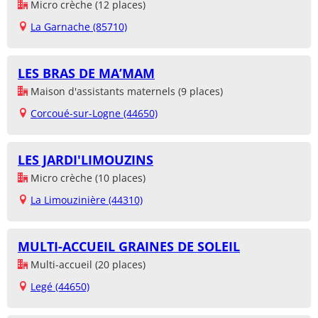
Micro crèche (12 places)
La Garnache (85710)
LES BRAS DE MA’MAM
Maison d'assistants maternels (9 places)
Corcoué-sur-Logne (44650)
LES JARDI'LIMOUZINS
Micro crèche (10 places)
La Limouzinière (44310)
MULTI-ACCUEIL GRAINES DE SOLEIL
Multi-accueil (20 places)
Legé (44650)