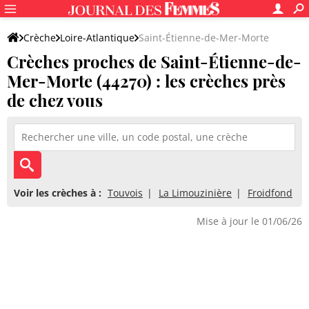
Crèche
Loire-Atlantique
Saint-Étienne-de-Mer-Morte
Crèches proches de Saint-Étienne-de-
Mer-Morte (44270) : les crèches près
de chez vous
Voir les crèches à :
Touvois
La Limouzinière
Froidfond
Mise à jour le 01/06/26