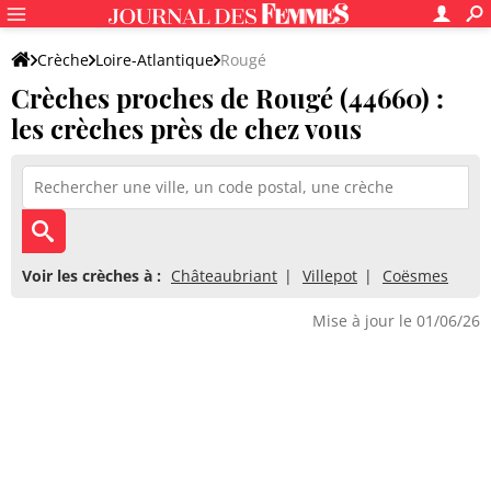
Crèche
Loire-Atlantique
Rougé
Crèches proches de Rougé (44660) :
les crèches près de chez vous
Voir les crèches à :
Châteaubriant
Villepot
Coësmes
Mise à jour le 01/06/26