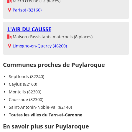
Micro crèche (12 places)
Parisot (82160)
L'AIR DU CAUSSE
Maison d'assistants maternels (8 places)
Limogne-en-Quercy (46260)
Communes proches de Puylaroque
Septfonds (82240)
Caylus (82160)
Monteils (82300)
Caussade (82300)
Saint-Antonin-Noble-Val (82140)
Toutes les villes du Tarn-et-Garonne
En savoir plus sur Puylaroque