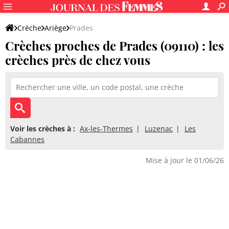
Crèche
Ariège
Prades
Crèches proches de Prades (09110) : les
crèches près de chez vous
Voir les crèches à :
Ax-les-Thermes
Luzenac
Les
Cabannes
Mise à jour le 01/06/26