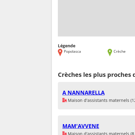
Légende
Popolasca
Crèche
Crèches les plus proches 
A NANNARELLA
Maison d'assistants maternels (1
MAM'AVVENE
Maison d'assistants maternels (8 