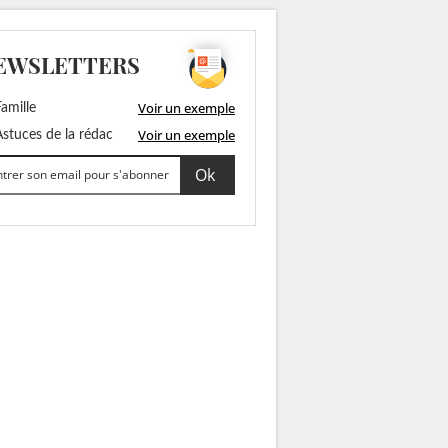
EWSLETTERS
Voir un exemple
amille
Voir un exemple
stuces de la rédac