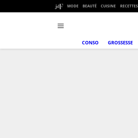
MODE
BEAUTÉ
CUISINE
RECETTES
CONSO
GROSSESSE