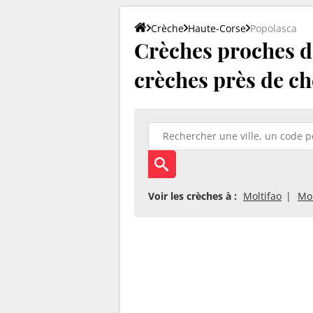
Crèche
Haute-Corse
Popolasca
Crèches proches de
crèches près de ch
Voir les crèches à :
Moltifao
Mo