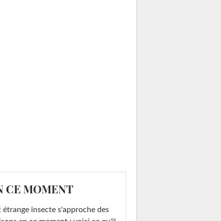
N CE MOMENT
 étrange insecte s'approche des