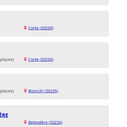
Corte (20250)
places)
Corte (20250)
places)
Bisinchi (20235)
ÈRE
Belgodère (20226)