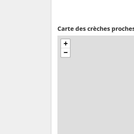
Carte des crèches proche
+
−