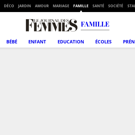
DÉCO
JARDIN
AMOUR
MARIAGE
FAMILLE
SANTÉ
SOCIÉTÉ
STA
FAMILLE
BÉBÉ
ENFANT
EDUCATION
ÉCOLES
PRÉ