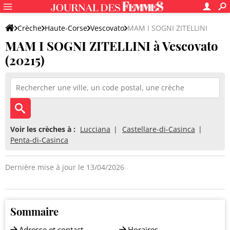
Crèche
Haute-Corse
Vescovato
MAM I SOGNI ZITELLINI
MAM I SOGNI ZITELLINI à Vescovato
(20215)
Voir les crèches à :
Lucciana
Castellare-di-Casinca
Penta-di-Casinca
Dernière mise à jour le 13/04/2026
Sommaire
Adresse et contact
Horaires