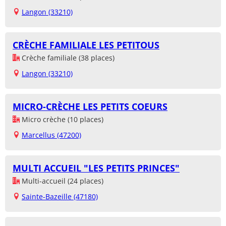
Langon (33210)
CRÈCHE FAMILIALE LES PETITOUS
Crèche familiale (38 places)
Langon (33210)
MICRO-CRÈCHE LES PETITS COEURS
Micro crèche (10 places)
Marcellus (47200)
MULTI ACCUEIL "LES PETITS PRINCES"
Multi-accueil (24 places)
Sainte-Bazeille (47180)