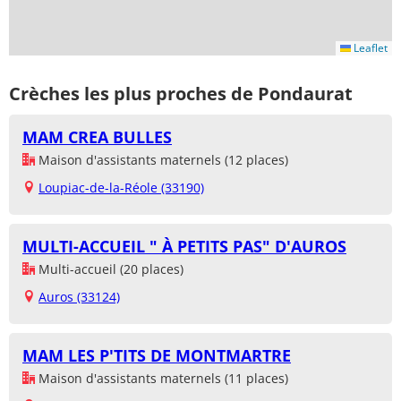
Leaflet
Crèches les plus proches de Pondaurat
MAM CREA BULLES
Maison d'assistants maternels (12 places)
Loupiac-de-la-Réole (33190)
MULTI-ACCUEIL " À PETITS PAS" D'AUROS
Multi-accueil (20 places)
Auros (33124)
MAM LES P'TITS DE MONTMARTRE
Maison d'assistants maternels (11 places)