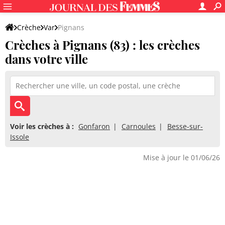
Crèche
Var
Pignans
Crèches à Pignans (83) : les crèches
dans votre ville
Voir les crèches à :
Gonfaron
Carnoules
Besse-sur-
Issole
Mise à jour le 01/06/26