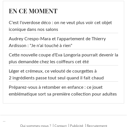
EN CE MOMENT
C'est l'overdose déco : on ne veut plus voir cet objet
iconique dans nos salons
Audrey Crespo-Mara et l'appartement de Thierry
Ardisson : "Je n'ai touché à rien"
Cette nouvelle coupe d'Eva Longoria pourrait devenir la
plus demandée chez les coiffeurs cet été
Léger et crémeux, ce velouté de courgettes à
2 ingrédients passe tout seul quand il fait chaud
Préparez-vous à retomber en enfance : ce jouet
emblématique sort sa première collection pour adultes
...
Qui sommes-nous ?
Contact
Publicité
Recrutement