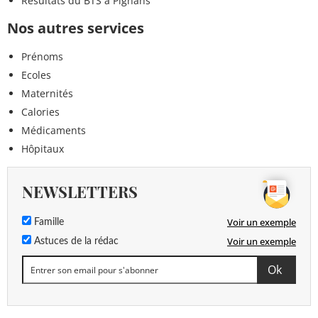
Résultats du BTS à Pignans
Nos autres services
Prénoms
Ecoles
Maternités
Calories
Médicaments
Hôpitaux
NEWSLETTERS
Voir un exemple
Famille
Voir un exemple
Astuces de la rédac