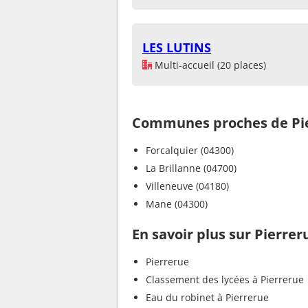
LES LUTINS
Multi-accueil (20 places)
Communes proches de Pi
Forcalquier (04300)
La Brillanne (04700)
Villeneuve (04180)
Mane (04300)
En savoir plus sur Pierrer
Pierrerue
Classement des lycées à Pierrerue
Eau du robinet à Pierrerue