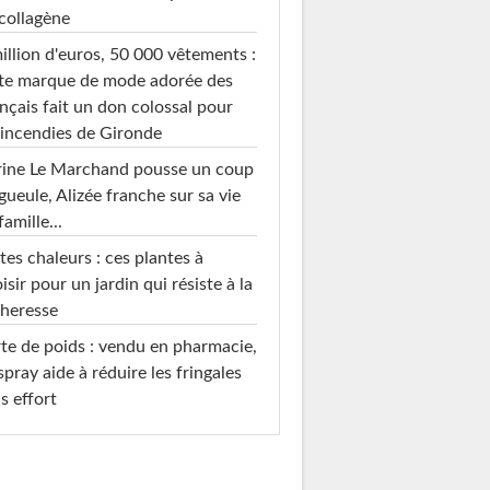
collagène
illion d'euros, 50 000 vêtements :
te marque de mode adorée des
nçais fait un don colossal pour
 incendies de Gironde
rine Le Marchand pousse un coup
gueule, Alizée franche sur sa vie
famille...
tes chaleurs : ces plantes à
isir pour un jardin qui résiste à la
heresse
te de poids : vendu en pharmacie,
spray aide à réduire les fringales
s effort