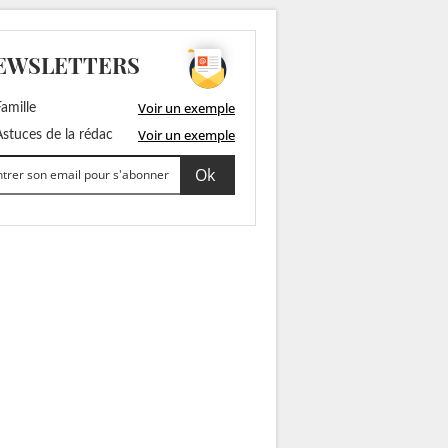
EWSLETTERS
Voir un exemple
amille
Voir un exemple
stuces de la rédac