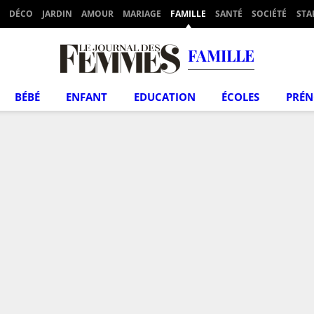
DÉCO
JARDIN
AMOUR
MARIAGE
FAMILLE
SANTÉ
SOCIÉTÉ
STA
FAMILLE
BÉBÉ
ENFANT
EDUCATION
ÉCOLES
PRÉ