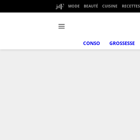
MODE
BEAUTÉ
CUISINE
RECETTES
CONSO
GROSSESSE