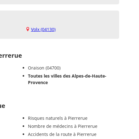
Volx (04130)
errerue
Oraison (04700)
Toutes les villes des Alpes-de-Haute-
Provence
ue
Risques naturels à Pierrerue
Nombre de médecins à Pierrerue
Accidents de la route à Pierrerue