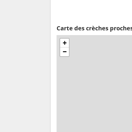
Carte des crèches proche
+
−