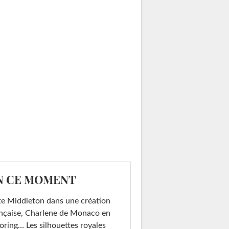
N CE MOMENT
e Middleton dans une création
nçaise, Charlene de Monaco en
loring… Les silhouettes royales