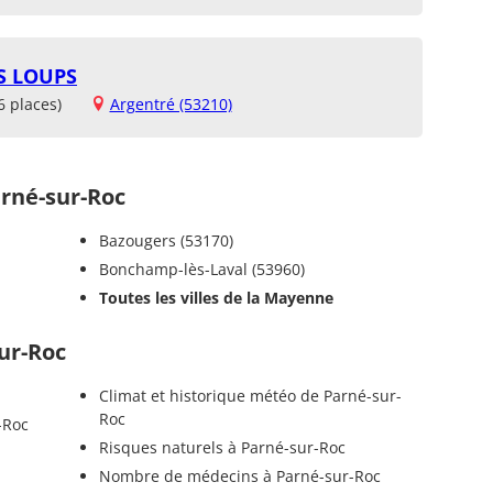
S LOUPS
6 places)
Argentré (53210)
rné-sur-Roc
Bazougers (53170)
Bonchamp-lès-Laval (53960)
Toutes les villes de la Mayenne
sur-Roc
Climat et historique météo de Parné-sur-
Roc
-Roc
Risques naturels à Parné-sur-Roc
Nombre de médecins à Parné-sur-Roc