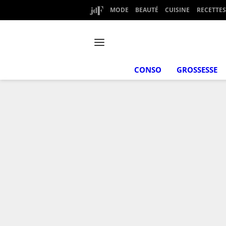
MODE
BEAUTÉ
CUISINE
RECETTES
CONSO
GROSSESSE