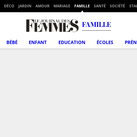
DÉCO
JARDIN
AMOUR
MARIAGE
FAMILLE
SANTÉ
SOCIÉTÉ
STA
FAMILLE
BÉBÉ
ENFANT
EDUCATION
ÉCOLES
PRÉ