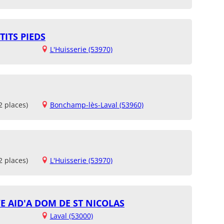
TITS PIEDS
L'Huisserie (53970)
2 places)
Bonchamp-lès-Laval (53960)
2 places)
L'Huisserie (53970)
E AID'A DOM DE ST NICOLAS
Laval (53000)