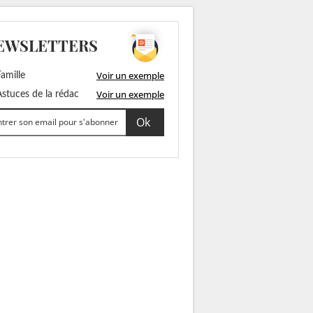
EWSLETTERS
Voir un exemple
amille
Voir un exemple
stuces de la rédac