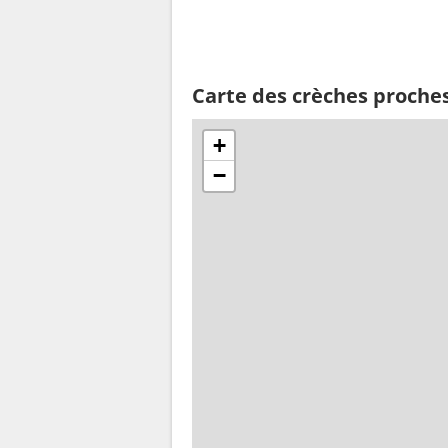
Carte des crèches proche
+
−