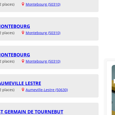
2 places)
Montebourg (50310)
 MONTEBOURG
2 places)
Montebourg (50310)
 MONTEBOURG
2 places)
Montebourg (50310)
UMEVILLE LESTRE
2 places)
Aumeville-Lestre (50630)
ST GERMAIN DE TOURNEBUT