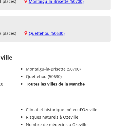
1 places)
Montaigu-la-Brisette (50700)
2 places)
Quettehou (50630)
ille
Montaigu-la-Brisette (50700)
Quettehou (50630)
0)
Toutes les villes de la Manche
e
Climat et historique météo d'Ozeville
Risques naturels à Ozeville
Nombre de médecins à Ozeville