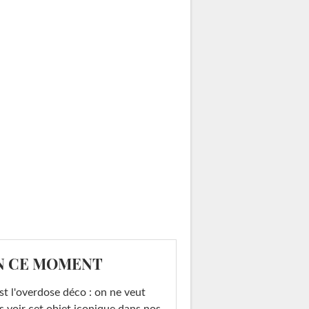
N CE MOMENT
st l'overdose déco : on ne veut