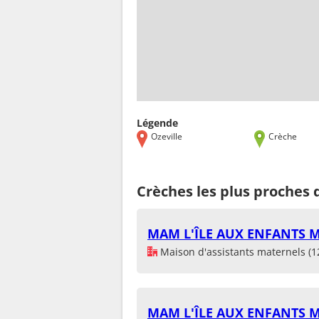
Légende
Ozeville
Crèche
Crèches les plus proches 
MAM L'ÎLE AUX ENFANTS
Maison d'assistants maternels (1
MAM L'ÎLE AUX ENFANTS