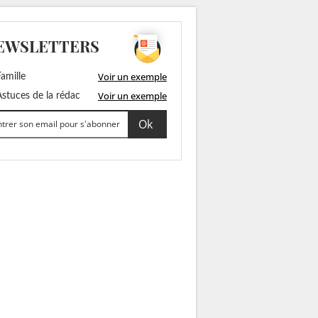
EWSLETTERS
Voir un exemple
amille
Voir un exemple
stuces de la rédac