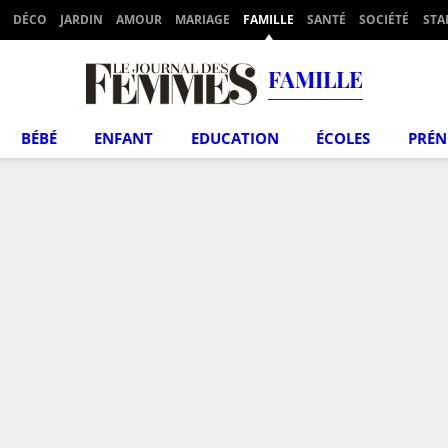
DÉCO
JARDIN
AMOUR
MARIAGE
FAMILLE
SANTÉ
SOCIÉTÉ
STA
FAMILLE
BÉBÉ
ENFANT
EDUCATION
ÉCOLES
PRÉ