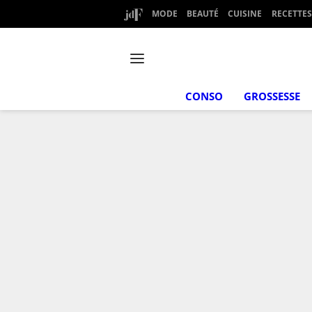
MODE
BEAUTÉ
CUISINE
RECETTES
CONSO
GROSSESSE