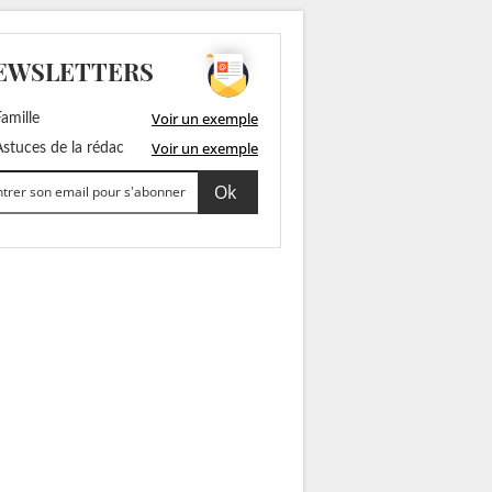
EWSLETTERS
Voir un exemple
amille
Voir un exemple
stuces de la rédac