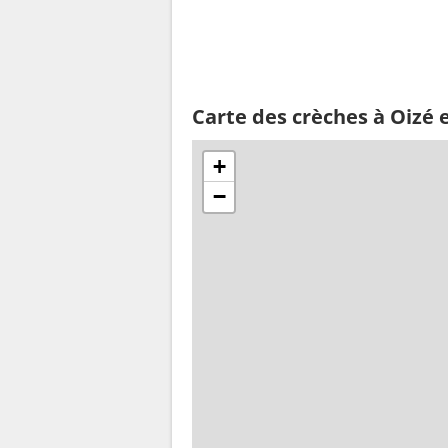
Carte des crèches à Oizé 
+
−