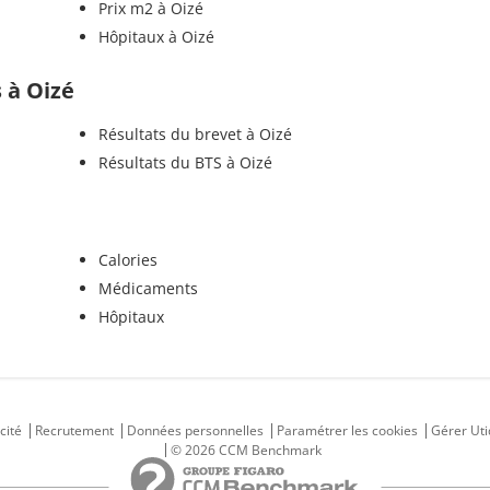
Prix m2 à Oizé
Hôpitaux à Oizé
s à Oizé
Résultats du brevet à Oizé
Résultats du BTS à Oizé
Calories
Médicaments
Hôpitaux
cité
Recrutement
Données personnelles
Paramétrer les cookies
Gérer Uti
© 2026 CCM Benchmark