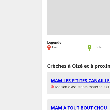
Légende
Oizé
Crèche
Crèches à Oizé et à proxi
MAM LES P'TITES CANAILLE
Maison d'assistants maternels (1
MAM A TOUT BOUT CHOU