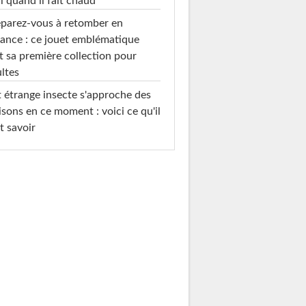
l quand il fait chaud
parez-vous à retomber en
ance : ce jouet emblématique
t sa première collection pour
ltes
 étrange insecte s'approche des
sons en ce moment : voici ce qu'il
t savoir