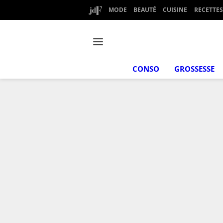
MODE
BEAUTÉ
CUISINE
RECETTES
CONSO
GROSSESSE