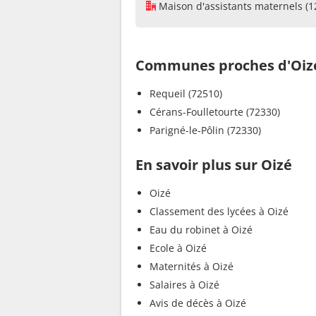
Maison d'assistants maternels (1
Communes proches d'Oiz
Requeil (72510)
Cérans-Foulletourte (72330)
Parigné-le-Pôlin (72330)
En savoir plus sur Oizé
Oizé
Classement des lycées à Oizé
Eau du robinet à Oizé
Ecole à Oizé
Maternités à Oizé
Salaires à Oizé
Avis de décès à Oizé