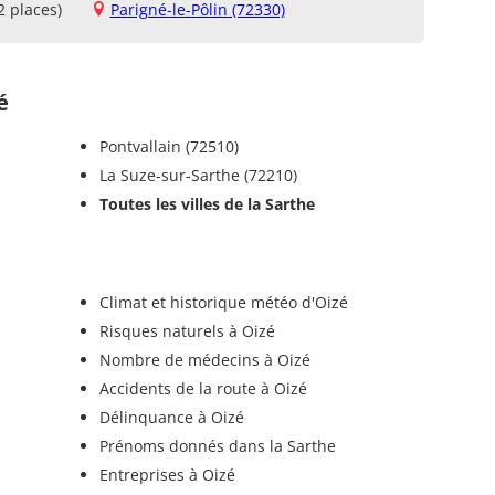
2 places)
Parigné-le-Pôlin (72330)
é
Pontvallain (72510)
La Suze-sur-Sarthe (72210)
Toutes les villes de la Sarthe
Climat et historique météo d'Oizé
Risques naturels à Oizé
Nombre de médecins à Oizé
Accidents de la route à Oizé
Délinquance à Oizé
Prénoms donnés dans la Sarthe
Entreprises à Oizé