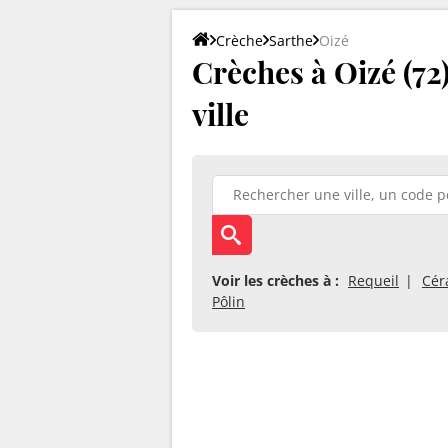
Crèche
Sarthe
Oizé
Crèches à Oizé (72)
ville
Voir les crèches à :
Requeil
Cér
Pôlin