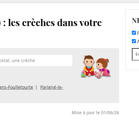
N
 : les crèches dans votre
F
A
ans-Foulletourte
Parigné-le-
Mise à jour le 01/06/26