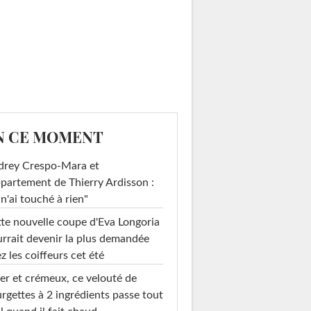
N CE MOMENT
drey Crespo-Mara et
ppartement de Thierry Ardisson :
 n'ai touché à rien"
te nouvelle coupe d'Eva Longoria
rrait devenir la plus demandée
z les coiffeurs cet été
er et crémeux, ce velouté de
rgettes à 2 ingrédients passe tout