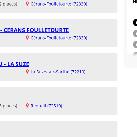
2 places)
Cérans-Foulletourte (72330)
S - CERANS FOULLETOURTE
Cérans-Foulletourte (72330)
 - LA SUZE
La Suze-sur-Sarthe (72210)
6 places)
Requeil (72510)