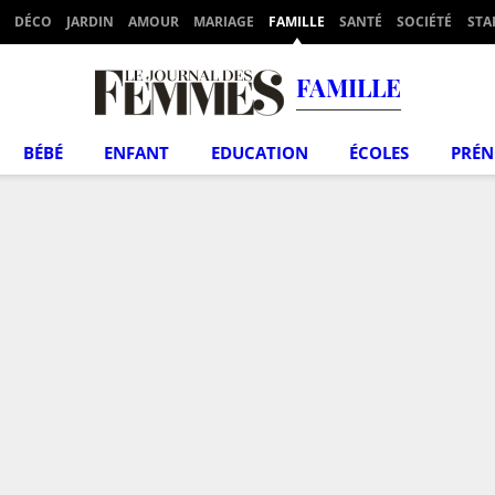
DÉCO
JARDIN
AMOUR
MARIAGE
FAMILLE
SANTÉ
SOCIÉTÉ
STA
FAMILLE
BÉBÉ
ENFANT
EDUCATION
ÉCOLES
PRÉ