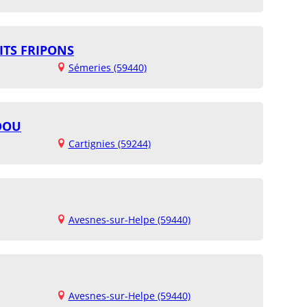
ITS FRIPONS
Sémeries (59440)
DOU
Cartignies (59244)
Avesnes-sur-Helpe (59440)
Avesnes-sur-Helpe (59440)