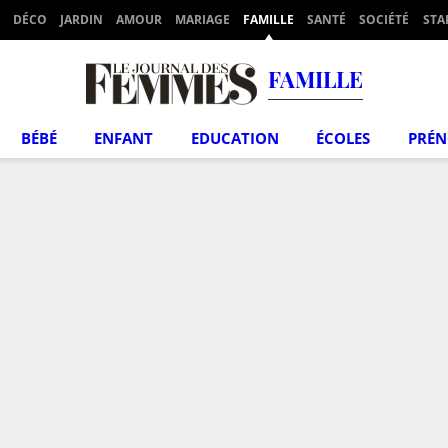
DÉCO
JARDIN
AMOUR
MARIAGE
FAMILLE
SANTÉ
SOCIÉTÉ
STA
FAMILLE
BÉBÉ
ENFANT
EDUCATION
ÉCOLES
PRÉ