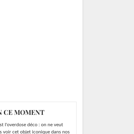
N CE MOMENT
st l'overdose déco : on ne veut
s voir cet objet iconique dans nos