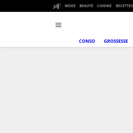
MODE
BEAUTÉ
CUISINE
RECETTES
CONSO
GROSSESSE