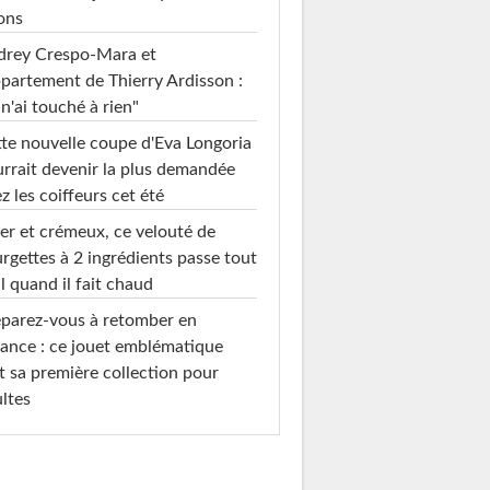
ons
drey Crespo-Mara et
ppartement de Thierry Ardisson :
 n'ai touché à rien"
te nouvelle coupe d'Eva Longoria
rrait devenir la plus demandée
z les coiffeurs cet été
er et crémeux, ce velouté de
rgettes à 2 ingrédients passe tout
l quand il fait chaud
parez-vous à retomber en
ance : ce jouet emblématique
t sa première collection pour
ltes