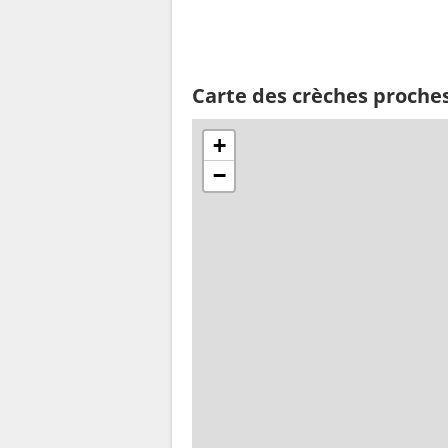
Carte des crèches proche
+
−