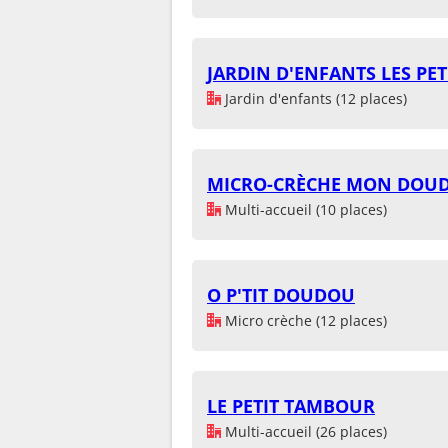
JARDIN D'ENFANTS LES PET
Jardin d'enfants (12 places)
MICRO-CRÈCHE MON DOU
Multi-accueil (10 places)
O P'TIT DOUDOU
Micro crèche (12 places)
LE PETIT TAMBOUR
Multi-accueil (26 places)