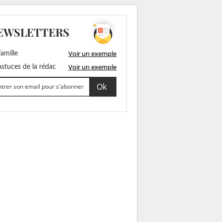
EWSLETTERS
Voir un exemple
amille
Voir un exemple
stuces de la rédac