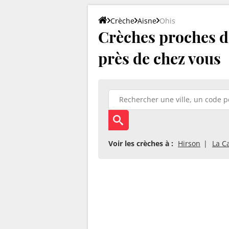
Crèche
Aisne
Ohis
Crèches proches d'
près de chez vous
Voir les crèches à :
Hirson
La C