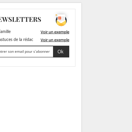
EWSLETTERS
Voir un exemple
amille
Voir un exemple
stuces de la rédac