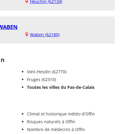
Heuchin (62134)
 WABEN
Waben (62180)
in
Vieil-Hesdin (62770)
Fruges (62310)
Toutes les villes du Pas-de-Calais
Climat et historique météo d'Offin
Risques naturels à Offin
Nombre de médecins à Offin