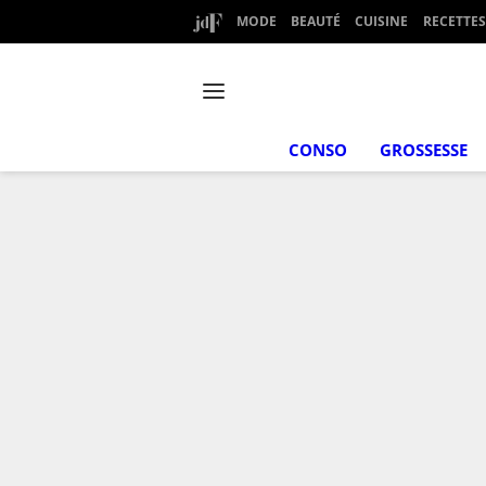
MODE
BEAUTÉ
CUISINE
RECETTES
CONSO
GROSSESSE