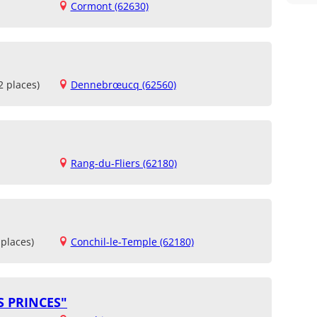
Cormont (62630)
2 places)
Dennebrœucq (62560)
Rang-du-Fliers (62180)
places)
Conchil-le-Temple (62180)
S PRINCES"