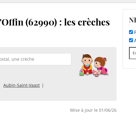
N
Offin (62990) : les crèches
F
A
Aubin-Saint-Vaast
Mise à jour le 01/06/26