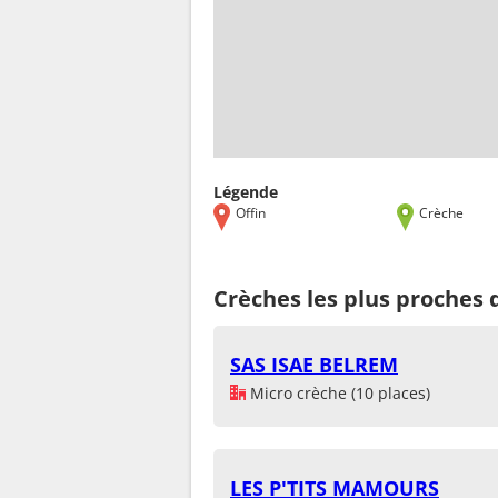
Légende
Offin
Crèche
Crèches les plus proches 
SAS ISAE BELREM
Micro crèche (10 places)
LES P'TITS MAMOURS