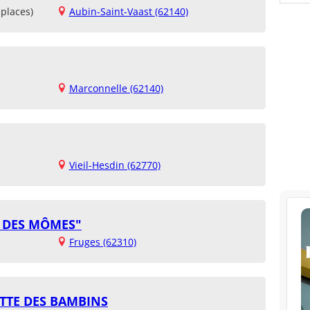
places)
Aubin-Saint-Vaast (62140)
Marconnelle (62140)
Vieil-Hesdin (62770)
N DES MÔMES"
Fruges (62310)
OTTE DES BAMBINS