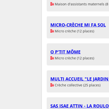
Maison d'assistants maternels (8 
MICRO-CRÈCHE MI FA SOL
Micro crèche (12 places)
O P'TIT MÔME
Micro crèche (12 places)
MULTI ACCUEIL "LE JARDI
Crèche collective (25 places)
SAS ISAE ATTIN - LA ROUL