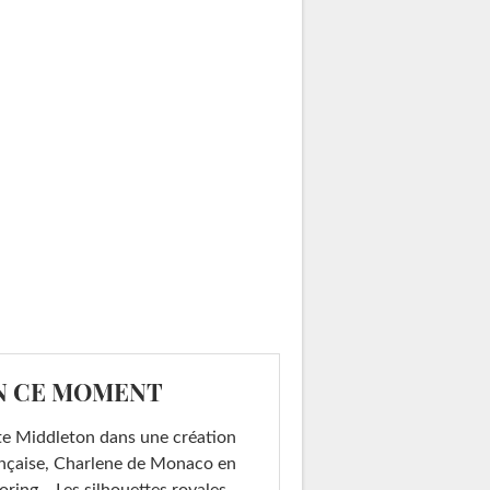
N CE MOMENT
e Middleton dans une création
nçaise, Charlene de Monaco en