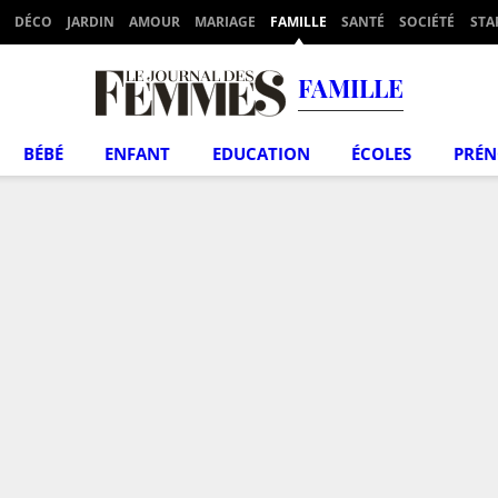
DÉCO
JARDIN
AMOUR
MARIAGE
FAMILLE
SANTÉ
SOCIÉTÉ
STA
FAMILLE
BÉBÉ
ENFANT
EDUCATION
ÉCOLES
PRÉ