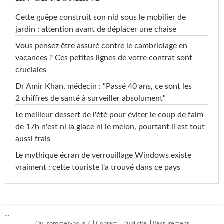
Cette guêpe construit son nid sous le mobilier de
jardin : attention avant de déplacer une chaise
Vous pensez être assuré contre le cambriolage en
vacances ? Ces petites lignes de votre contrat sont
cruciales
Dr Amir Khan, médecin : "Passé 40 ans, ce sont les
2 chiffres de santé à surveiller absolument"
Le meilleur dessert de l'été pour éviter le coup de faim
de 17h n'est ni la glace ni le melon, pourtant il est tout
aussi frais
Le mythique écran de verrouillage Windows existe
vraiment : cette touriste l'a trouvé dans ce pays
...
Qui sommes-nous ?
Contact
Publicité
Recrutement