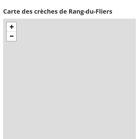
Carte des crèches de Rang-du-Fliers
+
−