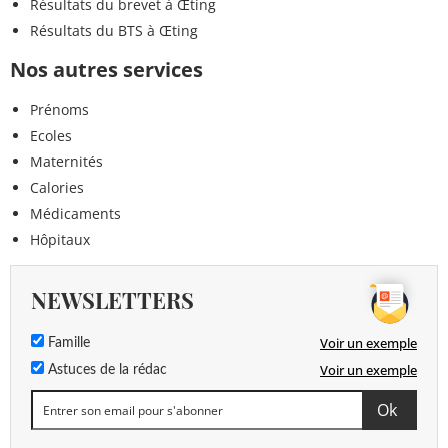
Résultats du brevet à Œting
Résultats du BTS à Œting
Nos autres services
Prénoms
Ecoles
Maternités
Calories
Médicaments
Hôpitaux
NEWSLETTERS
Voir un exemple
Famille
Voir un exemple
Astuces de la rédac