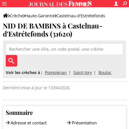
Crèche
Haute-Garonne
Castelnau-d'Estrétefonds
NID DE BAMBINS à Castelnau-
NID DE BAMBINS
d'Estrétefonds (31620)
Voir les crèches à :
Pompignan
Saint-Jory
Bouloc
Dernière mise à jour le 13/04/2026
Sommaire
Adresse et contact
Présentation