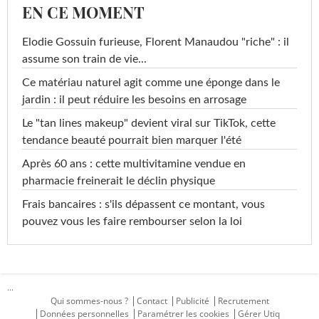
EN CE MOMENT
Elodie Gossuin furieuse, Florent Manaudou "riche" : il
assume son train de vie...
Ce matériau naturel agit comme une éponge dans le
jardin : il peut réduire les besoins en arrosage
Le "tan lines makeup" devient viral sur TikTok, cette
tendance beauté pourrait bien marquer l'été
Après 60 ans : cette multivitamine vendue en
pharmacie freinerait le déclin physique
Frais bancaires : s'ils dépassent ce montant, vous
pouvez vous les faire rembourser selon la loi
...
Qui sommes-nous ?
Contact
Publicité
Recrutement
Données personnelles
Paramétrer les cookies
Gérer Utiq