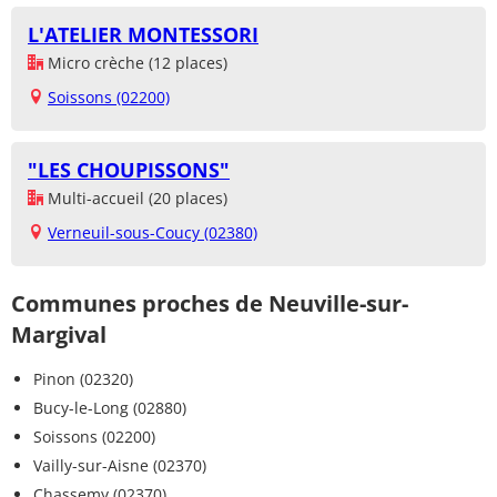
L'ATELIER MONTESSORI
Micro crèche (12 places)
Soissons (02200)
"LES CHOUPISSONS"
Multi-accueil (20 places)
Verneuil-sous-Coucy (02380)
Communes proches de Neuville-sur-
Margival
Pinon (02320)
Bucy-le-Long (02880)
Soissons (02200)
Vailly-sur-Aisne (02370)
Chassemy (02370)