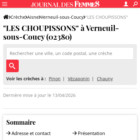
Crèche
Aisne
Verneuil-sous-Coucy
"LES CHOUPISSONS"
"LES CHOUPISSONS" à Verneuil-
sous-Coucy (02380)
Voir les crèches à :
Pinon
Vézaponin
Chauny
Dernière mise à jour le 13/04/2026
Sommaire
Adresse et contact
Présentation