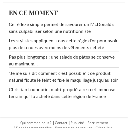
EN CE MOMENT
Ce réflexe simple permet de savourer un McDonald's
sans culpabiliser selon une nutritionniste
Les stylistes appliquent tous cette règle d'or pour avoir
plus de tenues avec moins de vêtements cet été
Pas plus longtemps : une salade de pâtes se conserve
au maximum...
"Je me suis dit comment c'est possible" : ce produit
naturel floute le teint et fixe le maquillage jusqu'au soir
Christian Louboutin, multi-propriétaire : cet immense
terrain qu'il a acheté dans cette région de France
Qui sommes-nous ?
Contact
Publicité
Recrutement
Données personnelles
Paramétrer les cookies
Gérer Utiq