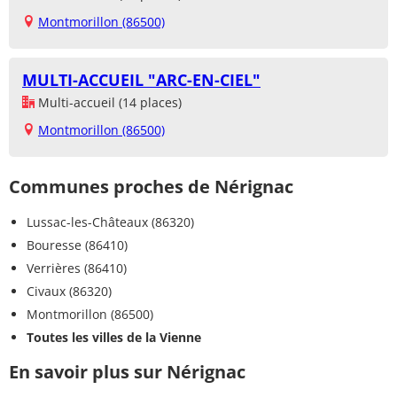
Montmorillon (86500)
MULTI-ACCUEIL "ARC-EN-CIEL"
Multi-accueil (14 places)
Montmorillon (86500)
Communes proches de Nérignac
Lussac-les-Châteaux (86320)
Bouresse (86410)
Verrières (86410)
Civaux (86320)
Montmorillon (86500)
Toutes les villes de la Vienne
En savoir plus sur Nérignac