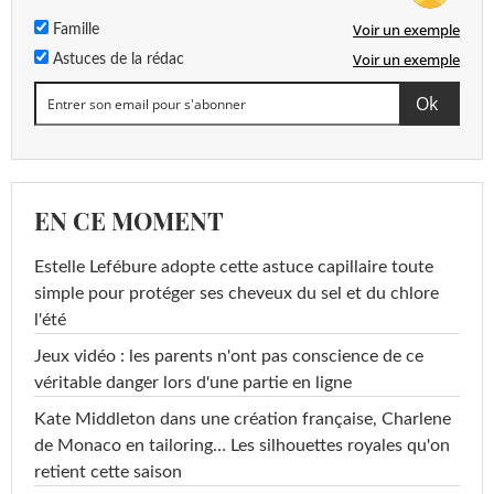
Voir un exemple
Famille
Voir un exemple
Astuces de la rédac
EN CE MOMENT
Estelle Lefébure adopte cette astuce capillaire toute
simple pour protéger ses cheveux du sel et du chlore
l'été
Jeux vidéo : les parents n'ont pas conscience de ce
véritable danger lors d'une partie en ligne
Kate Middleton dans une création française, Charlene
de Monaco en tailoring… Les silhouettes royales qu'on
retient cette saison