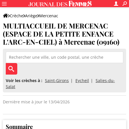
Crèche
Ariège
Mercenac
MULTIACCUEIL DE MERCENAC
MULTIACCUEIL DE MERCENAC (ESPACE DE LA PETITE ENFANCE L'
(ESPACE DE LA PETITE ENFANCE
L'ARC-EN-CIEL) à Mercenac (09160)
Voir les crèches à :
Saint-Girons
Eycheil
Salies-du-
Salat
Dernière mise à jour le 13/04/2026
Sommaire