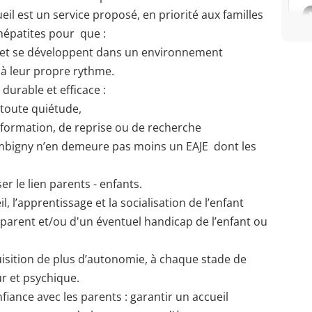
eil est un service proposé, en priorité aux familles
 hépatites pour que :
ité et se développent dans un environnement
 à leur propre rythme.
durable et efficace :
 toute quiétude,
 formation, de reprise ou de recherche
Bambigny n’en demeure pas moins un EAJE dont les
r le lien parents - enfants.
l, l’apprentissage et la socialisation de l’enfant
 parent et/ou d'un éventuel handicap de l’enfant ou
uisition de plus d’autonomie, à chaque stade de
 et psychique.
fiance avec les parents : garantir un accueil