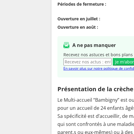
Périodes de fermeture :
Ouverture en juillet :
Ouverture en août :
A ne pas manquer
Recevez nos astuces et bons plans 
Je m'abo
En savoir plus sur notre politique de confid
Présentation de la crèche
Le Multi-accueil “Bambigny” est o
pour un accueil de 24 enfants âgés
Sa spécificité est d’accueillir, d
qui sont confrontés à une maladie,
parent.s ou eux-mêmes) ou à des s