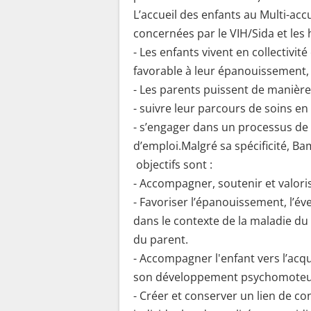
L’accueil des enfants au Multi-accu
concernées par le VIH/Sida et les
- Les enfants vivent en collectiv
favorable à leur épanouissement,
- Les parents puissent de manière 
- suivre leur parcours de soins en
- s’engager dans un processus de
d’emploi.Malgré sa spécificité, 
objectifs sont :
- Accompagner, soutenir et valorise
- Favoriser l’épanouissement, l’évei
dans le contexte de la maladie du
du parent.
- Accompagner l'enfant vers l’acq
son développement psychomoteur
- Créer et conserver un lien de con