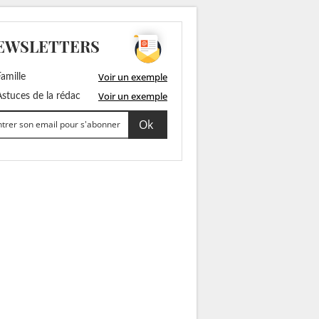
EWSLETTERS
Voir un exemple
amille
Voir un exemple
stuces de la rédac