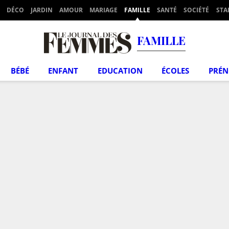
DÉCO
JARDIN
AMOUR
MARIAGE
FAMILLE
SANTÉ
SOCIÉTÉ
STA
FAMILLE
BÉBÉ
ENFANT
EDUCATION
ÉCOLES
PRÉ