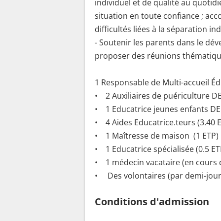
individuel et de qualité au quoti
situation en toute confiance ; ac
difficultés liées à la séparation in
- Soutenir les parents dans le dév
proposer des réunions thématiqu
1 Responsable de Multi-accueil Éd
• 2 Auxiliaires de puériculture D
• 1 Educatrice jeunes enfants DE
• 4 Aides Educatrice.teurs (3.40 
• 1 Maîtresse de maison (1 ETP)
• 1 Educatrice spécialisée (0.5 ET
• 1 médecin vacataire (en cours 
• Des volontaires (par demi-jour
Conditions d'admission