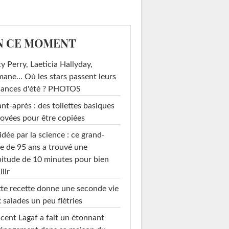
N CE MOMENT
y Perry, Laeticia Hallyday,
mane... Où les stars passent leurs
cances d'été ? PHOTOS
nt-après : des toilettes basiques
ovées pour être copiées
idée par la science : ce grand-
e de 95 ans a trouvé une
itude de 10 minutes pour bien
llir
te recette donne une seconde vie
 salades un peu flétries
cent Lagaf a fait un étonnant