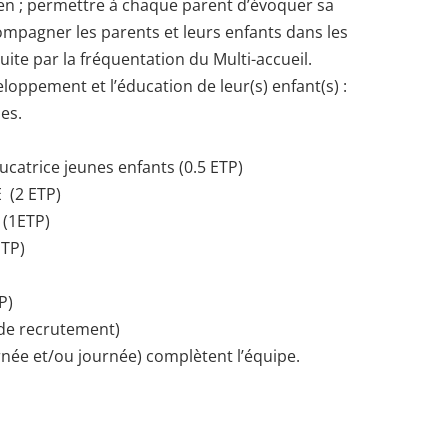
dien ; permettre à chaque parent d’évoquer sa
compagner les parents et leurs enfants dans les
duite par la fréquentation du Multi-accueil.
eloppement et l’éducation de leur(s) enfant(s) :
es.
ucatrice jeunes enfants (0.5 ETP)
E (2 ETP)
 (1ETP)
ETP)
P)
de recrutement)
née et/ou journée) complètent l’équipe.