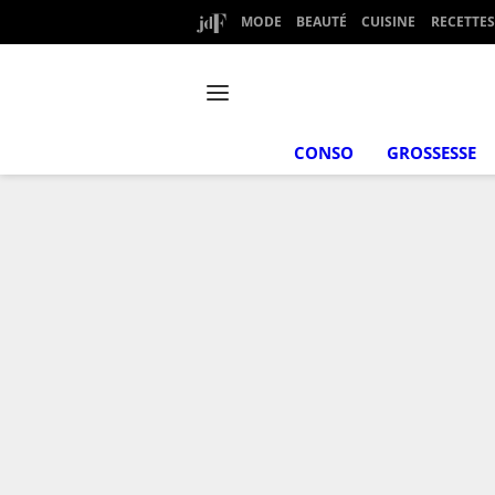
MODE
BEAUTÉ
CUISINE
RECETTES
CONSO
GROSSESSE