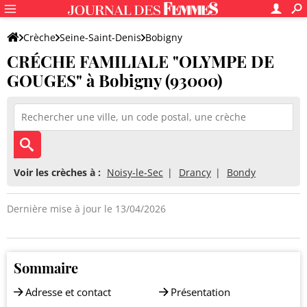
Crèche
Seine-Saint-Denis
Bobigny
CRÉCHE FAMILIALE "OLYMPE DE
CRÉCHE FAMILIALE "OLYMPE DE GOUGES"
GOUGES" à Bobigny (93000)
Voir les crèches à :
Noisy-le-Sec
Drancy
Bondy
Dernière mise à jour le 13/04/2026
Sommaire
Adresse et contact
Présentation