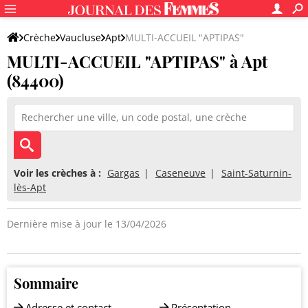
Crèche
Vaucluse
Apt
MULTI-ACCUEIL "APTIPAS"
MULTI-ACCUEIL "APTIPAS" à Apt
(84400)
Voir les crèches à :
Gargas
Caseneuve
Saint-Saturnin-
lès-Apt
Dernière mise à jour le 13/04/2026
Sommaire
Adresse et contact
Présentation