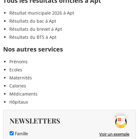
Tous les résultats officiels à Apt
Résultat municipale 2026 à Apt
Résultats du bac à Apt
Résultats du brevet à Apt
Résultats du BTS à Apt
Nos autres services
Prénoms
Ecoles
Maternités
Calories
Médicaments
Hôpitaux
NEWSLETTERS
Voir un exemple
Famille