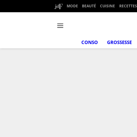
MODE
BEAUTÉ
CUISINE
RECETTES
CONSO
GROSSESSE