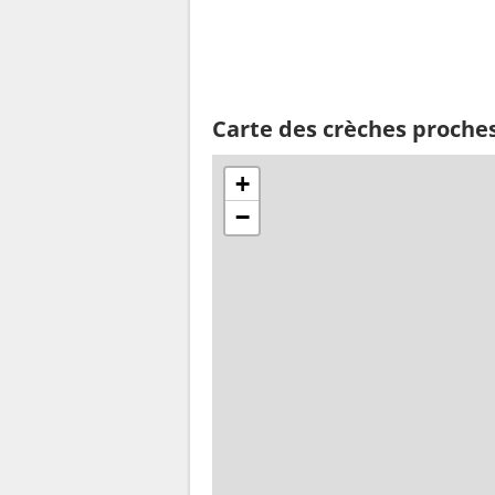
Carte des crèches proche
+
−