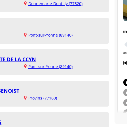
Donnemarie-Dontilly (77520)
Pont-sur-Yonne (89140)
TE DE LA CCYN
Pont-sur-Yonne (89140)
BENOIST
Provins (77160)
S