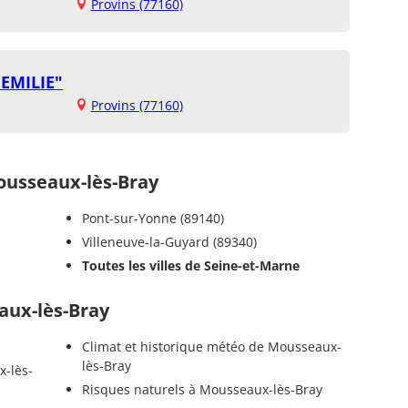
Provins (77160)
EMILIE"
Provins (77160)
usseaux-lès-Bray
Pont-sur-Yonne (89140)
Villeneuve-la-Guyard (89340)
Toutes les villes de Seine-et-Marne
aux-lès-Bray
Climat et historique météo de Mousseaux-
lès-Bray
x-lès-
Risques naturels à Mousseaux-lès-Bray