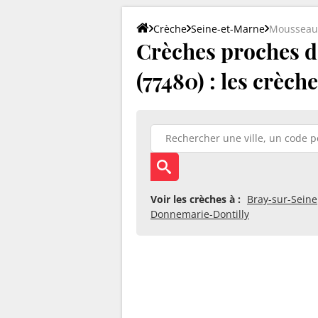
Crèche
Seine-et-Marne
Mousseaux
Crèches proches 
(77480) : les crèch
Voir les crèches à :
Bray-sur-Seine
Donnemarie-Dontilly