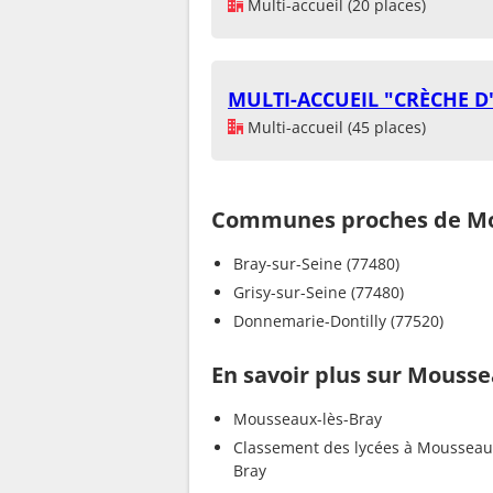
Multi-accueil (20 places)
MULTI-ACCUEIL "CRÈCHE D'
Multi-accueil (45 places)
Communes proches de Mo
Bray-sur-Seine (77480)
Grisy-sur-Seine (77480)
Donnemarie-Dontilly (77520)
En savoir plus sur Mousse
Mousseaux-lès-Bray
Classement des lycées à Mousseau
Bray