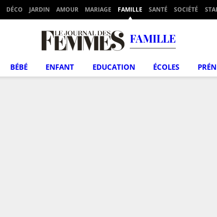
DÉCO
JARDIN
AMOUR
MARIAGE
FAMILLE
SANTÉ
SOCIÉTÉ
STA
FAMILLE
BÉBÉ
ENFANT
EDUCATION
ÉCOLES
PRÉ