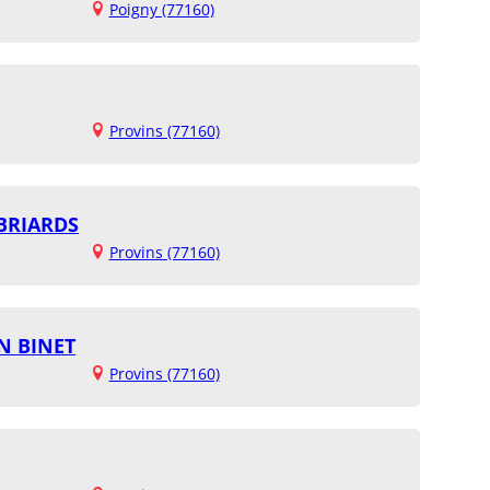
Poigny (77160)
Provins (77160)
 BRIARDS
Provins (77160)
N BINET
Provins (77160)