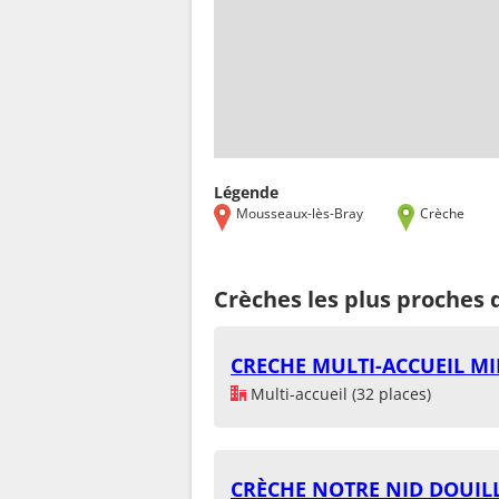
Légende
Mousseaux-lès-Bray
Crèche
Crèches les plus proches
CRECHE MULTI-ACCUEIL M
Multi-accueil (32 places)
CRÈCHE NOTRE NID DOUIL