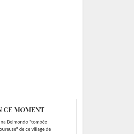
N CE MOMENT
ana Belmondo "tombée
ureuse" de ce village de