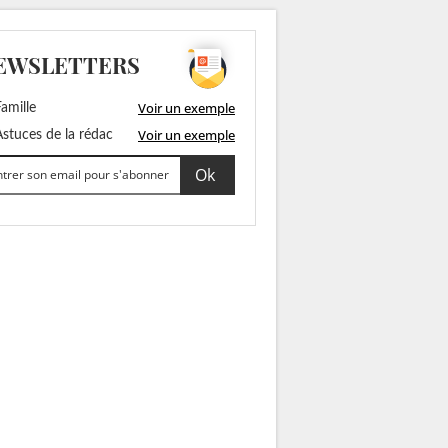
EWSLETTERS
Voir un exemple
amille
Voir un exemple
stuces de la rédac