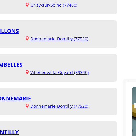
Grisy-sur-Seine (77480)
ILLONS
Donnemarie-Dontilly (77520)
MBELLES
Villeneuve-la-Guyard (89340)
DONNEMARIE
Donnemarie-Dontilly (77520)
NTILLY