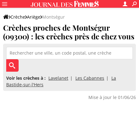
Crèche
Ariège
Montségur
Crèches proches de Montségur
(09300) : les crèches près de chez vous
Voir les crèches à :
Lavelanet
Les Cabannes
La
Bastide-sur-l'Hers
Mise à jour le 01/06/26