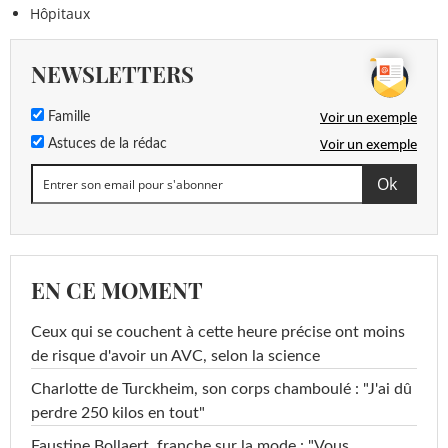
Hôpitaux
NEWSLETTERS
Voir un exemple
Famille
Voir un exemple
Astuces de la rédac
EN CE MOMENT
Ceux qui se couchent à cette heure précise ont moins
de risque d'avoir un AVC, selon la science
Charlotte de Turckheim, son corps chamboulé : "J'ai dû
perdre 250 kilos en tout"
Faustine Bollaert, franche sur la mode : "Vous