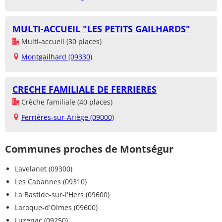
MULTI-ACCUEIL "LES PETITS GAILHARDS"
Multi-accueil (30 places)
Montgailhard (09330)
CRECHE FAMILIALE DE FERRIERES
Crèche familiale (40 places)
Ferrières-sur-Ariège (09000)
Communes proches de Montségur
Lavelanet (09300)
Les Cabannes (09310)
La Bastide-sur-l'Hers (09600)
Laroque-d'Olmes (09600)
Luzenac (09250)