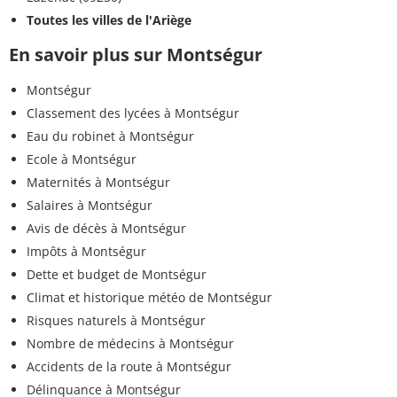
Toutes les villes de l'Ariège
En savoir plus sur Montségur
Montségur
Classement des lycées à Montségur
Eau du robinet à Montségur
Ecole à Montségur
Maternités à Montségur
Salaires à Montségur
Avis de décès à Montségur
Impôts à Montségur
Dette et budget de Montségur
Climat et historique météo de Montségur
Risques naturels à Montségur
Nombre de médecins à Montségur
Accidents de la route à Montségur
Délinquance à Montségur