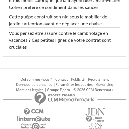
6 fois moins calorique que la mayonnaise : Jean-Michel
Cohen préfère ce condiment dans les sauces
Cette guêpe construit son nid sous le mobilier de
jardin : attention avant de déplacer une chaise
Vous pensez être assuré contre le cambriolage en
vacances ? Ces petites lignes de votre contrat sont
cruciales
...
Qui sommes-nous ?
Contact
Publicité
Recrutement
Données personnelles
Paramétrer les cookies
Gérer Utiq
Mentions légales
Groupe Figaro
© 2026 CCM Benchmark