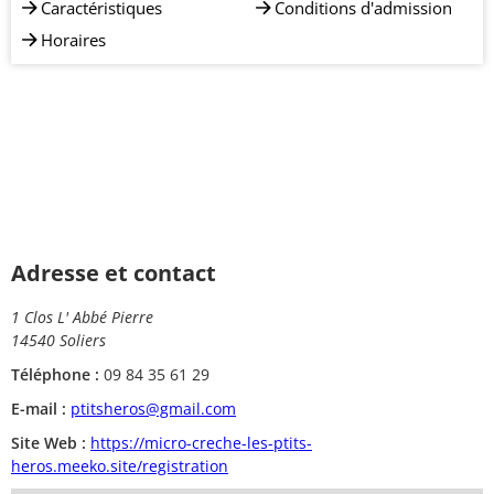
Caractéristiques
Conditions d'admission
Horaires
Adresse et contact
1 Clos L' Abbé Pierre
14540 Soliers
Téléphone :
09 84 35 61 29
E-mail :
ptitsheros@gmail.com
Site Web :
https://micro-creche-les-ptits-
heros.meeko.site/registration