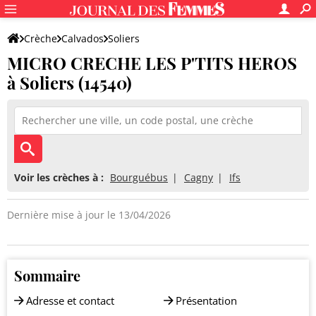
Crèche
Calvados
Soliers
MICRO CRECHE LES P'TITS HEROS
MICRO CRECHE LES P'TITS HEROS
à Soliers (14540)
Voir les crèches à :
Bourguébus
Cagny
Ifs
Dernière mise à jour le 13/04/2026
Sommaire
Adresse et contact
Présentation