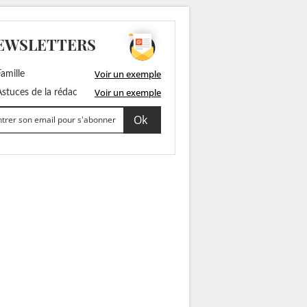
EWSLETTERS
Voir un exemple
amille
Voir un exemple
stuces de la rédac