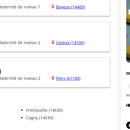
aternité de niveau 1
Bayeux (14400)
aternité de niveau 2
Lisieux (14100)
d
aternité de niveau 2
Flers (61100)
Frénouville (14630)
Cagny (14630)