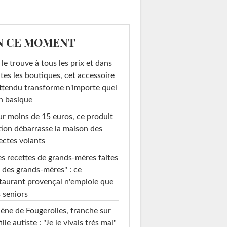
N CE MOMENT
le trouve à tous les prix et dans
tes les boutiques, cet accessoire
ttendu transforme n'importe quel
n basique
r moins de 15 euros, ce produit
ion débarrasse la maison des
ectes volants
s recettes de grands-mères faites
 des grands-mères" : ce
taurant provençal n'emploie que
 seniors
ène de Fougerolles, franche sur
fille autiste : "Je le vivais très mal"