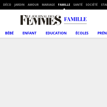
DÉCO
JARDIN
AMOUR
MARIAGE
FAMILLE
SANTÉ
SOCIÉTÉ
STA
FAMILLE
BÉBÉ
ENFANT
EDUCATION
ÉCOLES
PRÉ