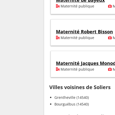
Maternité de Bayeux
Maternité publique
M
Maternité Robert Bisson
Maternité publique
M
Maternité Jacques Mono
Maternité publique
M
Villes voisines de Soliers
Grentheville (14540)
Bourguébus (14540)