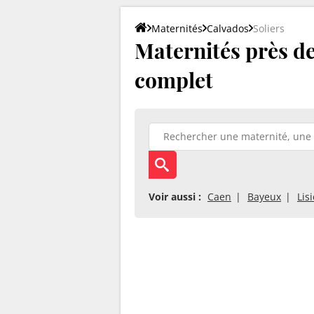
Maternités
Calvados
Soliers
Maternités près de 
complet
Voir aussi :
Caen
Bayeux
Lis