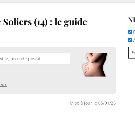
N
Soliers (14) : le guide
F
A
ieux
Mise à jour le 05/01/26