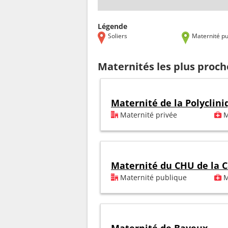
Légende
Soliers
Maternité pu
Maternités les plus proch
Maternité de la Polyclini
Maternité privée
M
Maternité du CHU de la C
Maternité publique
M