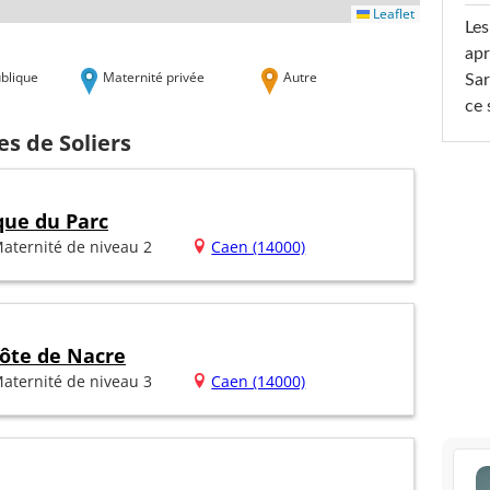
Leaflet
Les
apr
blique
Maternité privée
Autre
Sar
ce 
es de Soliers
que du Parc
aternité de niveau 2
Caen (14000)
ôte de Nacre
aternité de niveau 3
Caen (14000)