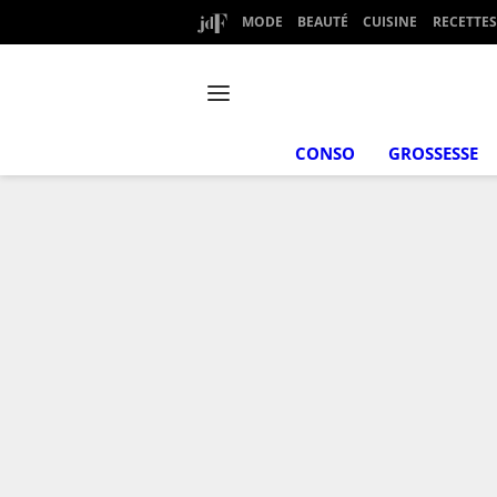
MODE
BEAUTÉ
CUISINE
RECETTES
CONSO
GROSSESSE