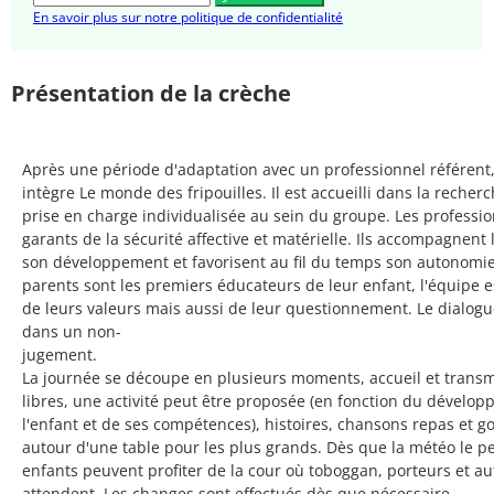
En savoir plus sur notre politique de confidentialité
Présentation de la crèche
Après une période d'adaptation avec un professionnel référent,
intègre
Le monde des fripouilles.
Il est accueilli dans la recher
prise en charge individualisée au sein du groupe. Les professi
garants de la sécurité affective et matérielle. Ils accompagnent 
son développement et favorisent au fil du temps son autonomie
parents sont les premiers éducateurs de leur enfant, l'équipe es
de leurs valeurs mais aussi de leur questionnement. Le dialogu
dans un non-
jugement
La journée se découpe en plusieurs moments, accueil et transm
libres, une activité peut être proposée (en fonction du dévelo
l'enfant et de ses compétences), histoires, chansons repas et go
autour d'une table pour les plus grands. Dès que la météo le pe
enfants peuvent profiter de la cour où toboggan, porteurs et aut
attendent. Les changes sont effectués dès que nécessaire.