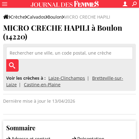
Crèche
Calvados
Boulon
MICRO CRECHE HAPILI
MICRO CRECHE HAPILI à Boulon
(14220)
Voir les crèches à :
Laize-Clinchamps
Bretteville-sur-
Laize
Castine-en-Plaine
Dernière mise à jour le 13/04/2026
Sommaire
Adresse et contact
Présentation