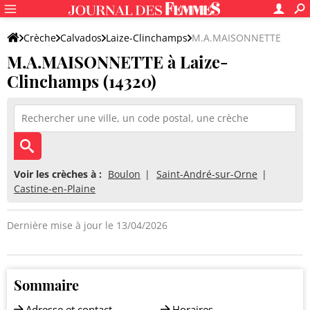
Crèche
Calvados
Laize-Clinchamps
M.A.MAISONNETTE
M.A.MAISONNETTE à Laize-
Clinchamps (14320)
Voir les crèches à :
Boulon
Saint-André-sur-Orne
Castine-en-Plaine
Dernière mise à jour le 13/04/2026
Sommaire
Adresse et contact
Horaires