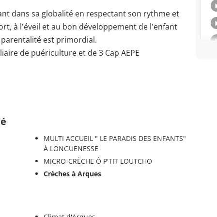
nt dans sa globalité en respectant son rythme et
fort, à l'éveil et au bon développement de l'enfant
a parentalité est primordial.
iaire de puériculture et de 3 Cap AEPE
té
MULTI ACCUEIL " LE PARADIS DES ENFANTS"
À LONGUENESSE
MICRO-CRÈCHE Ô P'TIT LOUTCHO
Crèches à Arques
Climat d'Arques