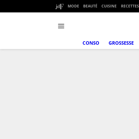
MODE
BEAUTÉ
CUISINE
RECETTES
CONSO
GROSSESSE