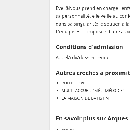
Eveil&Nous prend en charge l'enfa
sa personnalité, elle veille au con
dans sa singularité; le soutien a l
L'équipe est composée d'une auxil
Conditions d'admission
Appel/rdv/dossier rempli
Autres crèches à proximi
BULLE D'ÉVEIL
MULTI-ACCUEIL "MÉLI-MÉLODIE"
LA MAISON DE BATISTIN
En savoir plus sur Arques
Arques