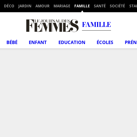
DÉCO
JARDIN
AMOUR
MARIAGE
FAMILLE
SANTÉ
SOCIÉTÉ
STA
FAMILLE
BÉBÉ
ENFANT
EDUCATION
ÉCOLES
PRÉ