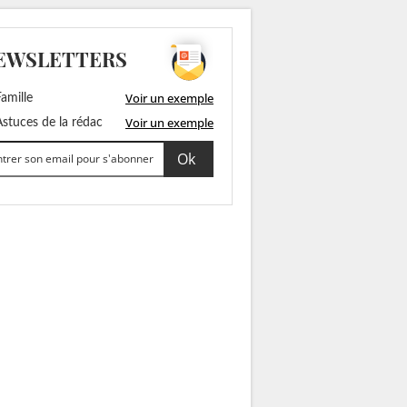
EWSLETTERS
Voir un exemple
amille
Voir un exemple
stuces de la rédac