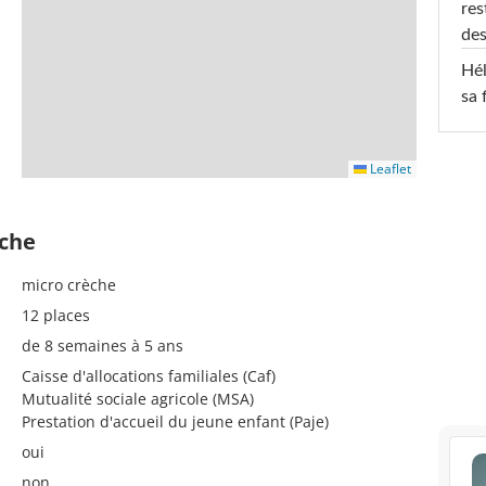
res
des
Hél
sa 
Leaflet
èche
micro crèche
12 places
de 8 semaines à 5 ans
Caisse d'allocations familiales (Caf)
Mutualité sociale agricole (MSA)
Prestation d'accueil du jeune enfant (Paje)
oui
non