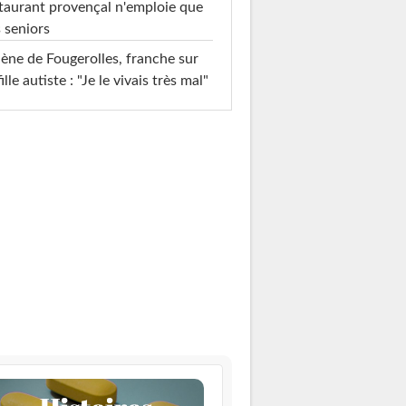
taurant provençal n'emploie que
 seniors
ène de Fougerolles, franche sur
fille autiste : "Je le vivais très mal"