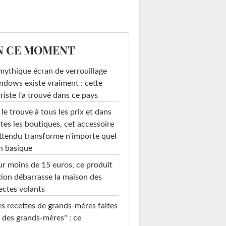
N CE MOMENT
mythique écran de verrouillage
dows existe vraiment : cette
riste l'a trouvé dans ce pays
le trouve à tous les prix et dans
tes les boutiques, cet accessoire
ttendu transforme n'importe quel
n basique
r moins de 15 euros, ce produit
ion débarrasse la maison des
ectes volants
s recettes de grands-mères faites
 des grands-mères" : ce