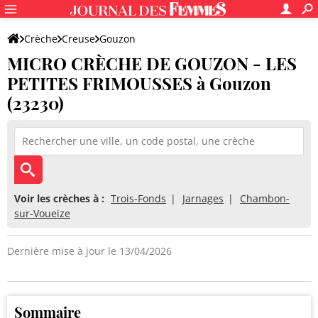
Crèche
Creuse
Gouzon
MICRO CRÈCHE DE GOUZON - LES
MICRO CRÈCHE DE GOUZON - LES PETITES FRIMOUSSES
PETITES FRIMOUSSES à Gouzon
(23230)
Voir les crèches à :
Trois-Fonds
Jarnages
Chambon-
sur-Voueize
Dernière mise à jour le 13/04/2026
Sommaire