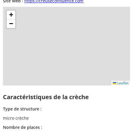
Site Web :
https://creuseconfluence.com
+
−
Leaflet
Caractéristiques de la crèche
Type de structure :
micro crèche
Nombre de places :