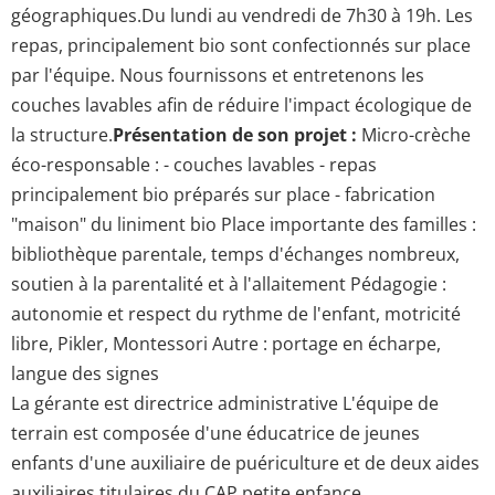
géographiques.Du lundi au vendredi de 7h30 à 19h. Les
repas, principalement bio sont confectionnés sur place
par l'équipe. Nous fournissons et entretenons les
couches lavables afin de réduire l'impact écologique de
la structure.
Présentation de son projet :
Micro-crèche
éco-responsable : - couches lavables - repas
principalement bio préparés sur place - fabrication
"maison" du liniment bio Place importante des familles :
bibliothèque parentale, temps d'échanges nombreux,
soutien à la parentalité et à l'allaitement Pédagogie :
autonomie et respect du rythme de l'enfant, motricité
libre, Pikler, Montessori Autre : portage en écharpe,
langue des signes
La gérante est directrice administrative L'équipe de
terrain est composée d'une éducatrice de jeunes
enfants d'une auxiliaire de puériculture et de deux aides
auxiliaires titulaires du CAP petite enfance