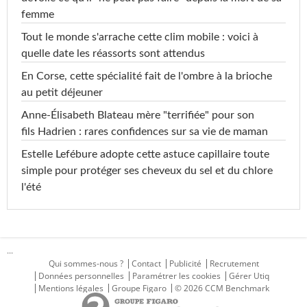
femme
Tout le monde s'arrache cette clim mobile : voici à
quelle date les réassorts sont attendus
En Corse, cette spécialité fait de l'ombre à la brioche
au petit déjeuner
Anne-Élisabeth Blateau mère "terrifiée" pour son
fils Hadrien : rares confidences sur sa vie de maman
Estelle Lefébure adopte cette astuce capillaire toute
simple pour protéger ses cheveux du sel et du chlore
l'été
...
Qui sommes-nous ?
Contact
Publicité
Recrutement
Données personnelles
Paramétrer les cookies
Gérer Utiq
Mentions légales
Groupe Figaro
© 2026 CCM Benchmark