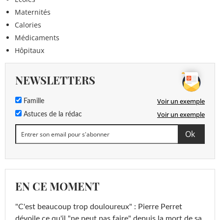
Maternités
Calories
Médicaments
Hôpitaux
NEWSLETTERS
Voir un exemple
Famille
Voir un exemple
Astuces de la rédac
EN CE MOMENT
"C'est beaucoup trop douloureux" : Pierre Perret
dévoile ce qu'il "ne peut pas faire" depuis la mort de sa