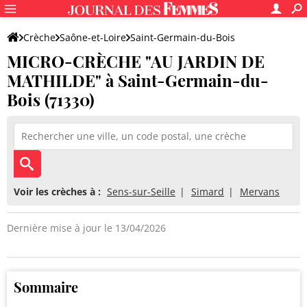
Crèche
Saône-et-Loire
Saint-Germain-du-Bois
MICRO-CRÈCHE "AU JARDIN DE
MICRO-CRÈCHE "AU JARDIN DE MATHILDE"
MATHILDE" à Saint-Germain-du-
Bois (71330)
Voir les crèches à :
Sens-sur-Seille
Simard
Mervans
Dernière mise à jour le 13/04/2026
Sommaire