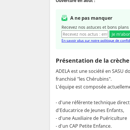
Ouverture en août :
A ne pas manquer
Recevez nos astuces et bons plans 
Je m'abo
En savoir plus sur notre politique de confid
Présentation de la crèche
ADELA est une société en SASU dont
franchisé "les Chérubins".
L'équipe est composée actuelleme
- d'une référente technique directr
d'Educatrice de Jeunes Enfants,
- d'une Auxiliaire de Puériculture
- d'un CAP Petite Enfance.