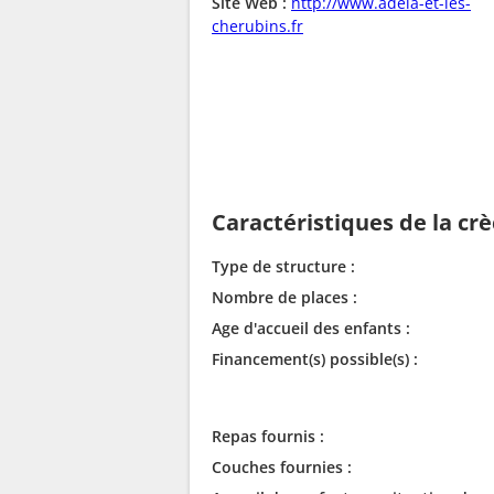
Site Web :
http://www.adela-et-les-
cherubins.fr
Caractéristiques de la cr
Type de structure :
Nombre de places :
Age d'accueil des enfants :
Financement(s) possible(s) :
Repas fournis :
Couches fournies :