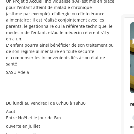
Un Projet d'Accueil Individualisé (PAI) est mis en place
pour l'enfant atteint de maladie chronique
(asthme par exemple), d'allergie ou d'intolérance
alimentaire : il est réalisé conjointement avec les
parents, le gestionnaire ou la référente technique, le
médecin de l’enfant, et/ou le médecin référent s’il y
en a un.
L' enfant pourra ainsi bénéficier de son traitement ou
de son régime alimentaire en toute sécurité
et compenser les inconvénients liés à son état de
santé
SASU Adela
Du lundi au vendredi de 07h30 à 18h30
Août
Entre Noël et le jour de l'an
ouverte en juillet