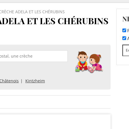
CRÈCHE ADELA ET LES CHÉRUBINS
N
DELA ET LES CHÉRUBINS
F
A
Châtenois
Kintzheim