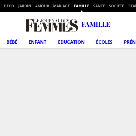
DÉCO
JARDIN
AMOUR
MARIAGE
FAMILLE
SANTÉ
SOCIÉTÉ
STA
FAMILLE
BÉBÉ
ENFANT
EDUCATION
ÉCOLES
PRÉ