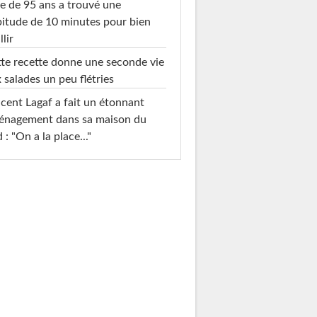
e de 95 ans a trouvé une
itude de 10 minutes pour bien
llir
te recette donne une seconde vie
 salades un peu flétries
cent Lagaf a fait un étonnant
énagement dans sa maison du
 : "On a la place..."