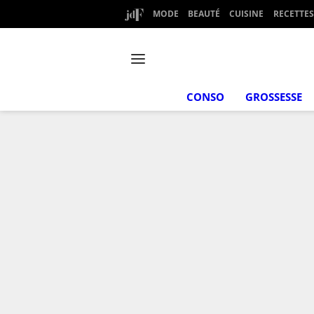
MODE
BEAUTÉ
CUISINE
RECETTES
CONSO
GROSSESSE