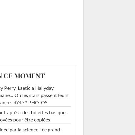
N CE MOMENT
y Perry, Laeticia Hallyday,
mane... Où les stars passent leurs
cances d'été ? PHOTOS
nt-après : des toilettes basiques
ovées pour être copiées
idée par la science : ce grand-