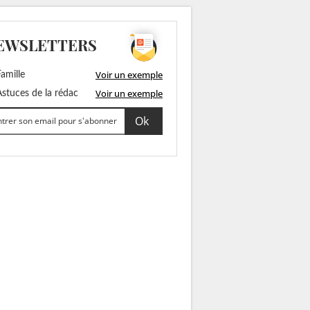
EWSLETTERS
Voir un exemple
amille
Voir un exemple
stuces de la rédac