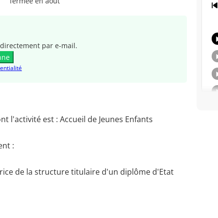
fermée en août
directement par e-mail.
nne
entialité
 l'activité est : Accueil de Jeunes Enfants
nt :
ice de la structure titulaire d'un diplôme d'Etat