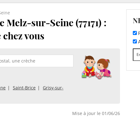
Seine
N
 Melz-sur-Seine (77171) :
e chez vous
F
A
ine
Saint-Brice
Grisy-sur-
Mise à jour le 01/06/26