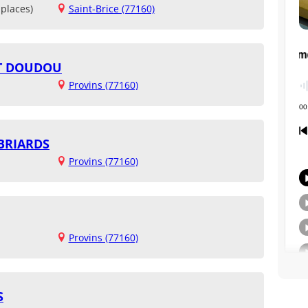
places)
Saint-Brice (77160)
ET DOUDOU
Provins (77160)
 BRIARDS
Provins (77160)
Provins (77160)
S