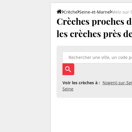
Crèche
Seine-et-Marne
Melz-sur-
Crèches proches de
les crèches près d
Voir les crèches à :
Nogent-sur-Se
Seine