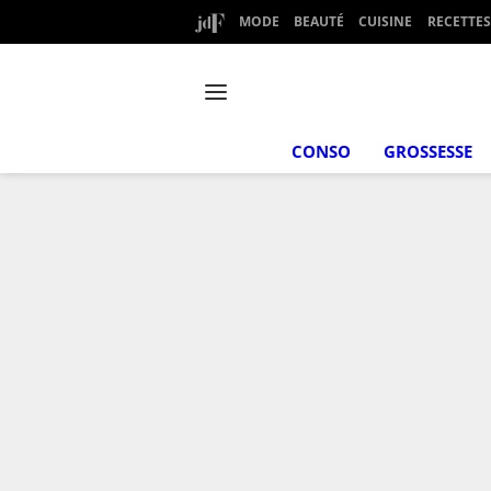
MODE
BEAUTÉ
CUISINE
RECETTES
CONSO
GROSSESSE