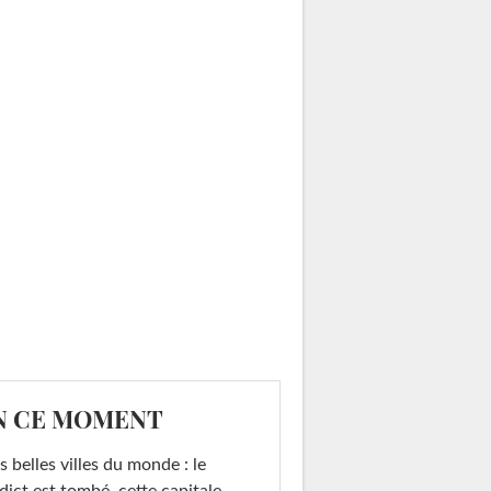
N CE MOMENT
s belles villes du monde : le