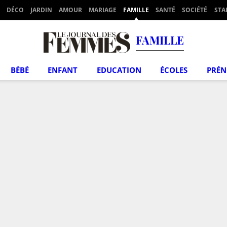
DÉCO
JARDIN
AMOUR
MARIAGE
FAMILLE
SANTÉ
SOCIÉTÉ
STA
FAMILLE
BÉBÉ
ENFANT
EDUCATION
ÉCOLES
PRÉ