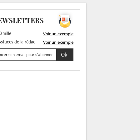
EWSLETTERS
Voir un exemple
amille
Voir un exemple
stuces de la rédac