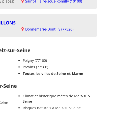
6 places)
Saint-Hilaire-sous-Romilly (10100)
ILLONS
Donnemarie-Dontilly (77520)
z-sur-Seine
Poigny (77160)
Provins (77160)
Toutes les villes de Seine-et-Marne
r-Seine
Climat et historique météo de Melz-sur-
Seine
Seine
Risques naturels à Melz-sur-Seine