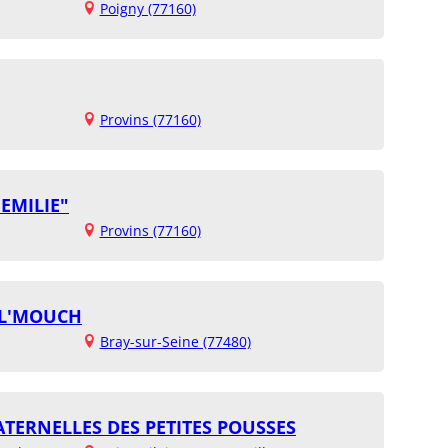
Poigny (77160)
Provins (77160)
EMILIE"
Provins (77160)
IL'MOUCH
Bray-sur-Seine (77480)
TERNELLES DES PETITES POUSSES