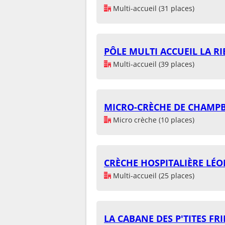
Multi-accueil (31 places)
PÔLE MULTI ACCUEIL LA R
Multi-accueil (39 places)
MICRO-CRÈCHE DE CHAMP
Micro crèche (10 places)
CRÈCHE HOSPITALIÈRE LÉO
Multi-accueil (25 places)
LA CABANE DES P'TITES F