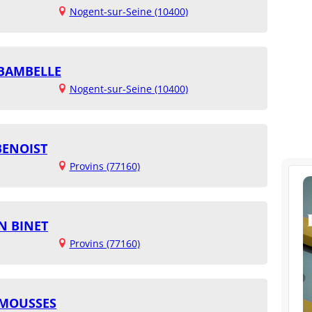
Nogent-sur-Seine (10400)
IBAMBELLE
Nogent-sur-Seine (10400)
BENOIST
Provins (77160)
N BINET
Provins (77160)
RIMOUSSES