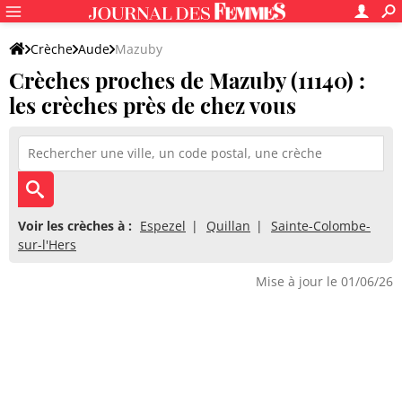
Crèche
Aude
Mazuby
Crèches proches de Mazuby (11140) :
les crèches près de chez vous
Voir les crèches à :
Espezel
Quillan
Sainte-Colombe-
sur-l'Hers
Mise à jour le 01/06/26