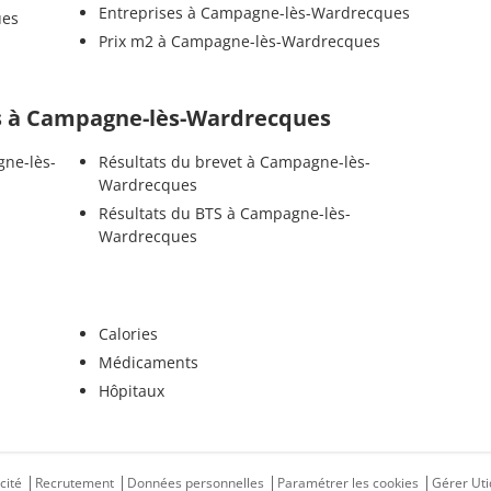
Entreprises à Campagne-lès-Wardrecques
ues
Prix m2 à Campagne-lès-Wardrecques
els à Campagne-lès-Wardrecques
gne-lès-
Résultats du brevet à Campagne-lès-
Wardrecques
Résultats du BTS à Campagne-lès-
Wardrecques
Calories
Médicaments
Hôpitaux
cité
Recrutement
Données personnelles
Paramétrer les cookies
Gérer Uti