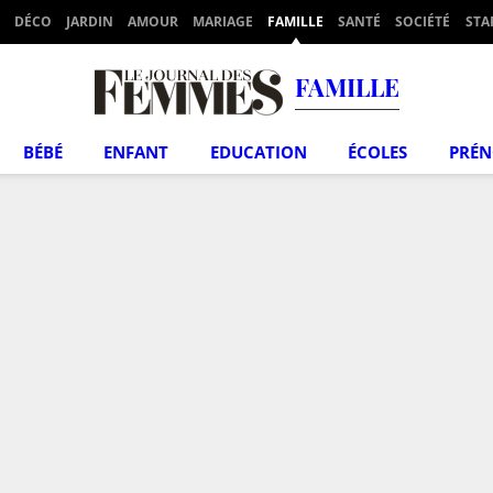
DÉCO
JARDIN
AMOUR
MARIAGE
FAMILLE
SANTÉ
SOCIÉTÉ
STA
FAMILLE
BÉBÉ
ENFANT
EDUCATION
ÉCOLES
PRÉ