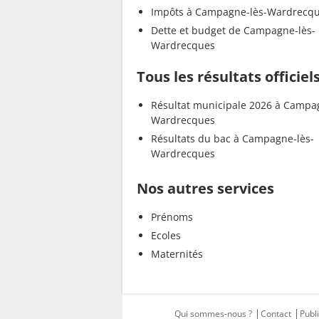
Impôts à Campagne-lès-Wardrecq
Dette et budget de Campagne-lès-
Wardrecques
Tous les résultats offici
Résultat municipale 2026 à Campa
Wardrecques
Résultats du bac à Campagne-lès-
Wardrecques
Nos autres services
Prénoms
Ecoles
Maternités
Qui sommes-nous ?
Contact
Publi