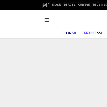
MODE
BEAUTÉ
CUISINE
RECETTES
CONSO
GROSSESSE