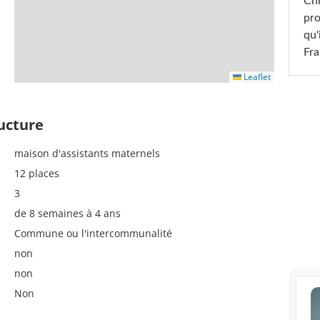
Chr
pro
qu'
Fr
Leaflet
ructure
maison d'assistants maternels
12 places
3
de 8 semaines à 4 ans
Commune ou l'intercommunalité
non
non
Non