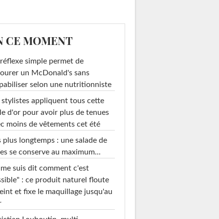
N CE MOMENT
réflexe simple permet de
ourer un McDonald's sans
pabiliser selon une nutritionniste
 stylistes appliquent tous cette
le d'or pour avoir plus de tenues
c moins de vêtements cet été
 plus longtemps : une salade de
es se conserve au maximum...
 me suis dit comment c'est
sible" : ce produit naturel floute
teint et fixe le maquillage jusqu'au
r