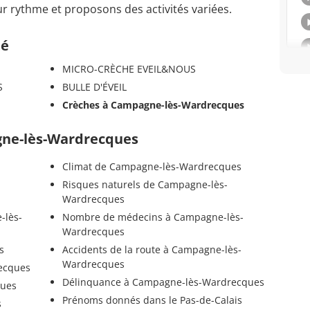
ur rythme et proposons des activités variées.
té
MICRO-CRÈCHE EVEIL&NOUS
S
BULLE D'ÉVEIL
Crèches à Campagne-lès-Wardrecques
gne-lès-Wardrecques
Climat de Campagne-lès-Wardrecques
Risques naturels de Campagne-lès-
Wardrecques
-lès-
Nombre de médecins à Campagne-lès-
Wardrecques
s
Accidents de la route à Campagne-lès-
Wardrecques
ecques
Délinquance à Campagne-lès-Wardrecques
ques
Prénoms donnés dans le Pas-de-Calais
s