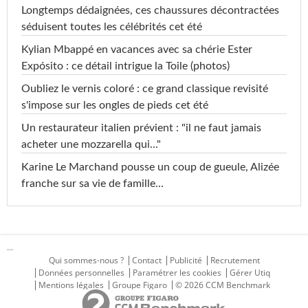
Longtemps dédaignées, ces chaussures décontractées
séduisent toutes les célébrités cet été
Kylian Mbappé en vacances avec sa chérie Ester
Expósito : ce détail intrigue la Toile (photos)
Oubliez le vernis coloré : ce grand classique revisité
s'impose sur les ongles de pieds cet été
Un restaurateur italien prévient : "il ne faut jamais
acheter une mozzarella qui..."
Karine Le Marchand pousse un coup de gueule, Alizée
franche sur sa vie de famille...
...
Qui sommes-nous ?
Contact
Publicité
Recrutement
Données personnelles
Paramétrer les cookies
Gérer Utiq
Mentions légales
Groupe Figaro
© 2026 CCM Benchmark