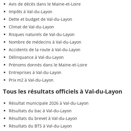
Avis de décès dans le Maine-et-Loire
Impôts à Val-du-Layon
Dette et budget de Val-du-Layon
Climat de Val-du-Layon
Risques naturels de Val-du-Layon
Nombre de médecins à Val-du-Layon
Accidents de la route à Val-du-Layon
Délinquance à Val-du-Layon
Prénoms donnés dans le Maine-et-Loire
Entreprises à Val-du-Layon
Prix m2 à Val-du-Layon
Tous les résultats officiels à Val-du-Layon
Résultat municipale 2026 à Val-du-Layon
Résultats du bac à Val-du-Layon
Résultats du brevet à Val-du-Layon
Résultats du BTS à Val-du-Layon