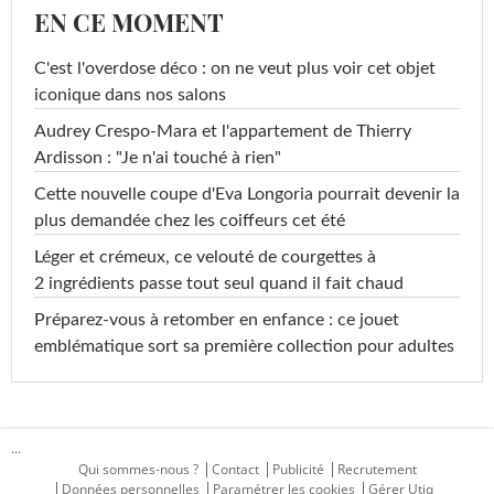
EN CE MOMENT
C'est l'overdose déco : on ne veut plus voir cet objet
iconique dans nos salons
Audrey Crespo-Mara et l'appartement de Thierry
Ardisson : "Je n'ai touché à rien"
Cette nouvelle coupe d'Eva Longoria pourrait devenir la
plus demandée chez les coiffeurs cet été
Léger et crémeux, ce velouté de courgettes à
2 ingrédients passe tout seul quand il fait chaud
Préparez-vous à retomber en enfance : ce jouet
emblématique sort sa première collection pour adultes
...
Qui sommes-nous ?
Contact
Publicité
Recrutement
Données personnelles
Paramétrer les cookies
Gérer Utiq