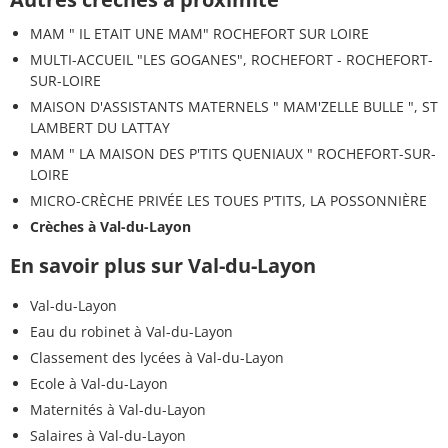
MAM " IL ETAIT UNE MAM" ROCHEFORT SUR LOIRE
MULTI-ACCUEIL "LES GOGANES", ROCHEFORT - ROCHEFORT-
SUR-LOIRE
MAISON D'ASSISTANTS MATERNELS " MAM'ZELLE BULLE ", ST
LAMBERT DU LATTAY
MAM " LA MAISON DES P'TITS QUENIAUX " ROCHEFORT-SUR-
LOIRE
MICRO-CRÈCHE PRIVÉE LES TOUES P'TITS, LA POSSONNIÈRE
Crèches à Val-du-Layon
En savoir plus sur Val-du-Layon
Val-du-Layon
Eau du robinet à Val-du-Layon
Classement des lycées à Val-du-Layon
Ecole à Val-du-Layon
Maternités à Val-du-Layon
Salaires à Val-du-Layon