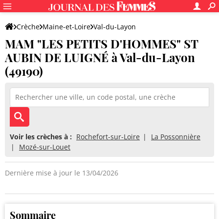
Crèche
Maine-et-Loire
Val-du-Layon
MAM "LES PETITS D'HOMMES" ST
MAM "LES PETITS D'HOMMES" ST AUBIN DE LUIGNÉ
AUBIN DE LUIGNÉ à Val-du-Layon
(49190)
Voir les crèches à :
Rochefort-sur-Loire
La Possonnière
Mozé-sur-Louet
Dernière mise à jour le 13/04/2026
Sommaire