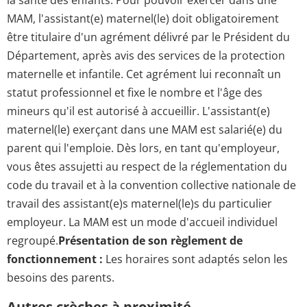
la santé des enfants. Pour pouvoir exercer dans une
MAM, l'assistant(e) maternel(le) doit obligatoirement
être titulaire d'un agrément délivré par le Président du
Département, après avis des services de la protection
maternelle et infantile. Cet agrément lui reconnaît un
statut professionnel et fixe le nombre et l'âge des
mineurs qu'il est autorisé à accueillir. L'assistant(e)
maternel(le) exerçant dans une MAM est salarié(e) du
parent qui l'emploie. Dès lors, en tant qu'employeur,
vous êtes assujetti au respect de la réglementation du
code du travail et à la convention collective nationale de
travail des assistant(e)s maternel(le)s du particulier
employeur. La MAM est un mode d'accueil individuel
regroupé.
Présentation de son règlement de
fonctionnement :
Les horaires sont adaptés selon les
besoins des parents.
Autres crèches à proximité