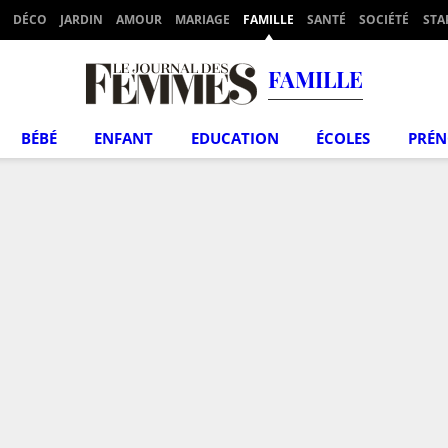
DÉCO
JARDIN
AMOUR
MARIAGE
FAMILLE
SANTÉ
SOCIÉTÉ
STA
FAMILLE
BÉBÉ
ENFANT
EDUCATION
ÉCOLES
PRÉ