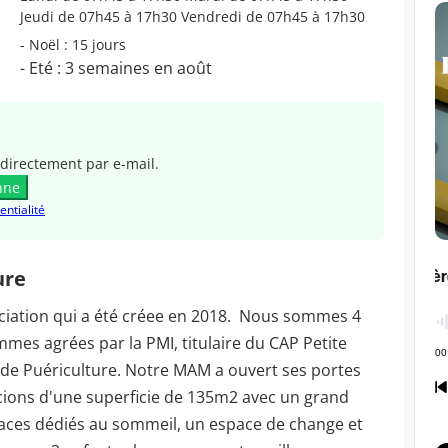
Jeudi de 07h45 à 17h30 Vendredi de 07h45 à 17h30
- Noël : 15 jours
- Eté : 3 semaines en août
directement par e-mail.
nne
entialité
ure
ociation qui a été créee en 2018. Nous sommes 4
mes agrées par la PMI, titulaire du CAP Petite
 de Puériculture. Notre MAM a ouvert ses portes
cions d'une superficie de 135m2 avec un grand
paces dédiés au sommeil, un espace de change et