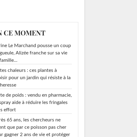
N CE MOMENT
rine Le Marchand pousse un coup
gueule, Alizée franche sur sa vie
famille...
tes chaleurs : ces plantes à
isir pour un jardin qui résiste à la
heresse
te de poids : vendu en pharmacie,
spray aide à réduire les fringales
s effort
ès 65 ans, les chercheurs ne
ent que par ce poisson pas cher
r gagner 2 ans de vie et protéger