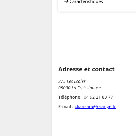
Caractéristiques
Adresse et contact
275 Les Ecoles
05000 La Freissinouse
Téléphone :
04 92 21 83 77
E-mail :
i.kansara@orange.fr