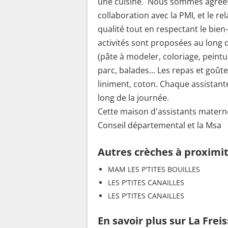
une cuisine. Nous sommes agrées 
collaboration avec la PMI, et le r
qualité tout en respectant le bien
activités sont proposées au long 
(pâte à modeler, coloriage, peintur
parc, balades... Les repas et goût
liniment, coton. Chaque assistant
long de la journée.
Cette maison d'assistants maternels
Conseil départemental et la Msa
Autres crèches à proximi
MAM LES P'TITES BOUILLES
LES P'TITES CANAILLES
LES P'TITES CANAILLES
En savoir plus sur La Frei