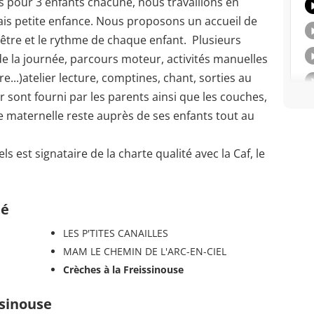
pour 3 enfants chacune, nous travaillons en
elais petite enfance. Nous proposons un accueil de
-être et le rythme de chaque enfant. Plusieurs
de la journée, parcours moteur, activités manuelles
e...)atelier lecture, comptines, chant, sorties au
er sont fourni par les parents ainsi que les couches,
e maternelle reste auprès de ses enfants tout au
 est signataire de la charte qualité avec la Caf, le
té
LES P'TITES CANAILLES
MAM LE CHEMIN DE L'ARC-EN-CIEL
Crèches à la Freissinouse
ssinouse