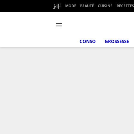
MODE
BEAUTÉ
CUISINE
RECETTES
CONSO
GROSSESSE