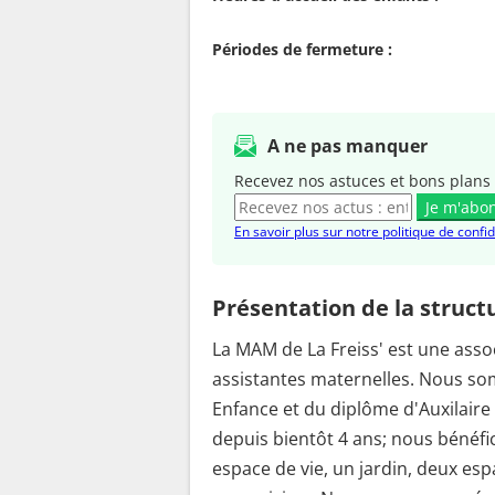
Périodes de fermeture :
A ne pas manquer
Recevez nos astuces et bons plans 
Je m'abo
En savoir plus sur notre politique de confid
Présentation de la struct
La MAM de La Freiss' est une ass
assistantes maternelles. Nous som
Enfance et du diplôme d'Auxilaire
depuis bientôt 4 ans; nous bénéfi
espace de vie, un jardin, deux es